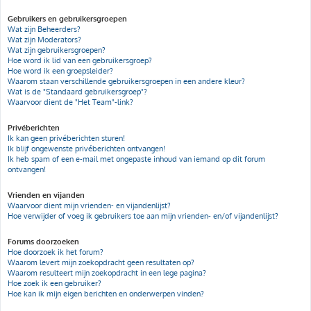
Gebruikers en gebruikersgroepen
Wat zijn Beheerders?
Wat zijn Moderators?
Wat zijn gebruikersgroepen?
Hoe word ik lid van een gebruikersgroep?
Hoe word ik een groepsleider?
Waarom staan verschillende gebruikersgroepen in een andere kleur?
Wat is de "Standaard gebruikersgroep"?
Waarvoor dient de "Het Team"-link?
Privéberichten
Ik kan geen privéberichten sturen!
Ik blijf ongewenste privéberichten ontvangen!
Ik heb spam of een e-mail met ongepaste inhoud van iemand op dit forum
ontvangen!
Vrienden en vijanden
Waarvoor dient mijn vrienden- en vijandenlijst?
Hoe verwijder of voeg ik gebruikers toe aan mijn vrienden- en/of vijandenlijst?
Forums doorzoeken
Hoe doorzoek ik het forum?
Waarom levert mijn zoekopdracht geen resultaten op?
Waarom resulteert mijn zoekopdracht in een lege pagina?
Hoe zoek ik een gebruiker?
Hoe kan ik mijn eigen berichten en onderwerpen vinden?