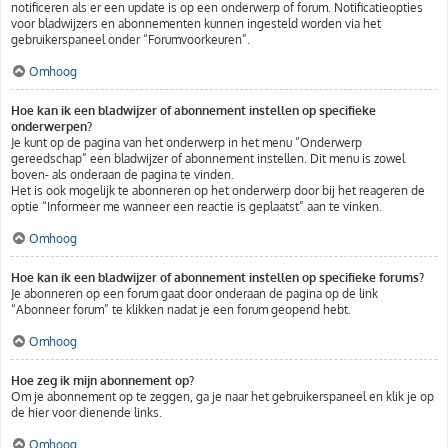
notificeren als er een update is op een onderwerp of forum. Notificatieopties
voor bladwijzers en abonnementen kunnen ingesteld worden via het
gebruikerspaneel onder “Forumvoorkeuren”.
Omhoog
Hoe kan ik een bladwijzer of abonnement instellen op specifieke
onderwerpen?
Je kunt op de pagina van het onderwerp in het menu “Onderwerp
gereedschap” een bladwijzer of abonnement instellen. Dit menu is zowel
boven- als onderaan de pagina te vinden.
Het is ook mogelijk te abonneren op het onderwerp door bij het reageren de
optie “Informeer me wanneer een reactie is geplaatst” aan te vinken.
Omhoog
Hoe kan ik een bladwijzer of abonnement instellen op specifieke forums?
Je abonneren op een forum gaat door onderaan de pagina op de link
“Abonneer forum” te klikken nadat je een forum geopend hebt.
Omhoog
Hoe zeg ik mijn abonnement op?
Om je abonnement op te zeggen, ga je naar het gebruikerspaneel en klik je op
de hier voor dienende links.
Omhoog