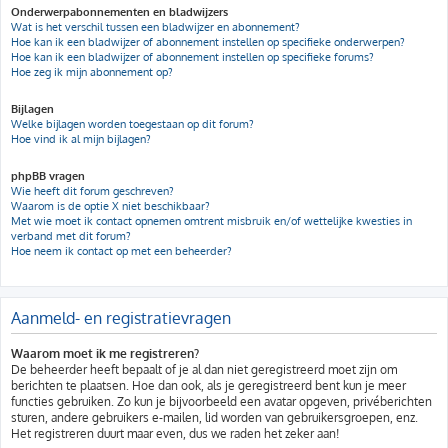
Onderwerpabonnementen en bladwijzers
Wat is het verschil tussen een bladwijzer en abonnement?
Hoe kan ik een bladwijzer of abonnement instellen op specifieke onderwerpen?
Hoe kan ik een bladwijzer of abonnement instellen op specifieke forums?
Hoe zeg ik mijn abonnement op?
Bijlagen
Welke bijlagen worden toegestaan op dit forum?
Hoe vind ik al mijn bijlagen?
phpBB vragen
Wie heeft dit forum geschreven?
Waarom is de optie X niet beschikbaar?
Met wie moet ik contact opnemen omtrent misbruik en/of wettelijke kwesties in
verband met dit forum?
Hoe neem ik contact op met een beheerder?
Aanmeld- en registratievragen
Waarom moet ik me registreren?
De beheerder heeft bepaalt of je al dan niet geregistreerd moet zijn om
berichten te plaatsen. Hoe dan ook, als je geregistreerd bent kun je meer
functies gebruiken. Zo kun je bijvoorbeeld een avatar opgeven, privéberichten
sturen, andere gebruikers e-mailen, lid worden van gebruikersgroepen, enz.
Het registreren duurt maar even, dus we raden het zeker aan!