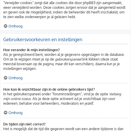
"Verwijder cookies" zorgt dat alle cookies die door phpBB3 zijn aangemaakt,
weer verwijderd worden. Deze cookies zorgen ervoor dat je aangemeld wordt
en geven ook de mogelijkheid, indien de beheerder dit heeft inschakeld, om
te zien welke onderwerpen je al gelezen hebt.
Omhoog
Gebruikersvoorkeuren en instellingen
Hoe verander ik mijn instellingen?
Als je geregistreerd bent, worden al je gegevens opgeslagen in de database.
Om ze te wijzigen moet je op de
gebruikerspaneel
link klikken (deze staat
meestal bovenaan op de pagina, maar dit kan verschillen), daarna kun je je
instellingen wijzigen.
Omhoog
Hoe kan ik onzichtbaar zijn in de online gebruikers lijst?
In het gebruikerspaneel onder "foruminstellingen", vind je de optie
Verberg
mijn online status
. Als je deze optie activeert zul je onzichtbaar zijn voor
iedereen, behalve voor beheerders, moderators en jezelf.
Omhoog
De tijden zijn niet correct!
Het is mogelijk dat de tijd die gegeven wordt van een andere tijdzone is dan