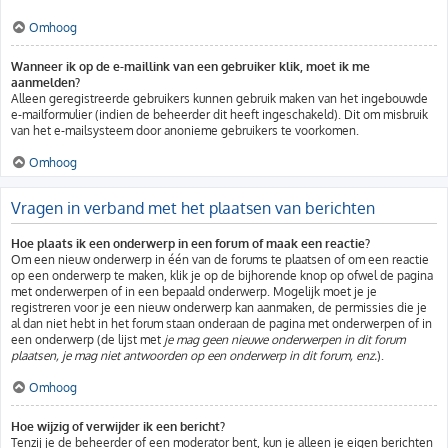
Omhoog
Wanneer ik op de e-maillink van een gebruiker klik, moet ik me
aanmelden?
Alleen geregistreerde gebruikers kunnen gebruik maken van het ingebouwde
e-mailformulier (indien de beheerder dit heeft ingeschakeld). Dit om misbruik
van het e-mailsysteem door anonieme gebruikers te voorkomen.
Omhoog
Vragen in verband met het plaatsen van berichten
Hoe plaats ik een onderwerp in een forum of maak een reactie?
Om een nieuw onderwerp in één van de forums te plaatsen of om een reactie
op een onderwerp te maken, klik je op de bijhorende knop op ofwel de pagina
met onderwerpen of in een bepaald onderwerp. Mogelijk moet je je
registreren voor je een nieuw onderwerp kan aanmaken, de permissies die je
al dan niet hebt in het forum staan onderaan de pagina met onderwerpen of in
een onderwerp (de lijst met
je mag geen nieuwe onderwerpen in dit forum
plaatsen, je mag niet antwoorden op een onderwerp in dit forum, enz.
).
Omhoog
Hoe wijzig of verwijder ik een bericht?
Tenzij je de beheerder of een moderator bent, kun je alleen je eigen berichten