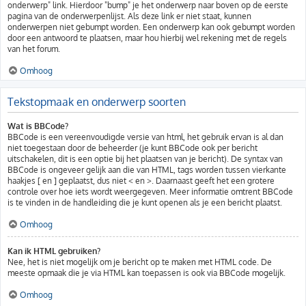
onderwerp" link. Hierdoor "bump" je het onderwerp naar boven op de eerste
pagina van de onderwerpenlijst. Als deze link er niet staat, kunnen
onderwerpen niet gebumpt worden. Een onderwerp kan ook gebumpt worden
door een antwoord te plaatsen, maar hou hierbij wel rekening met de regels
van het forum.
Omhoog
Tekstopmaak en onderwerp soorten
Wat is BBCode?
BBCode is een vereenvoudigde versie van html, het gebruik ervan is al dan
niet toegestaan door de beheerder (je kunt BBCode ook per bericht
uitschakelen, dit is een optie bij het plaatsen van je bericht). De syntax van
BBCode is ongeveer gelijk aan die van HTML, tags worden tussen vierkante
haakjes [ en ] geplaatst, dus niet < en >. Daarnaast geeft het een grotere
controle over hoe iets wordt weergegeven. Meer informatie omtrent BBCode
is te vinden in de handleiding die je kunt openen als je een bericht plaatst.
Omhoog
Kan ik HTML gebruiken?
Nee, het is niet mogelijk om je bericht op te maken met HTML code. De
meeste opmaak die je via HTML kan toepassen is ook via BBCode mogelijk.
Omhoog