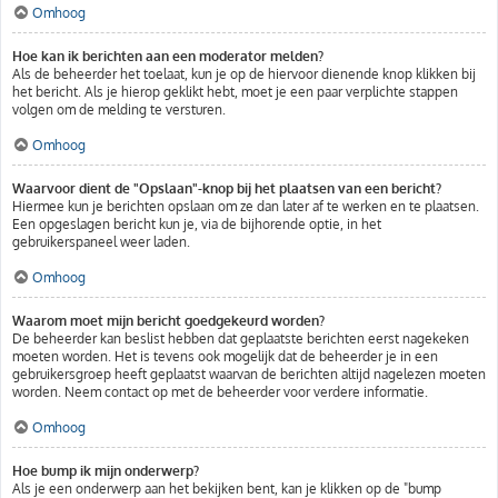
Omhoog
Hoe kan ik berichten aan een moderator melden?
Als de beheerder het toelaat, kun je op de hiervoor dienende knop klikken bij
het bericht. Als je hierop geklikt hebt, moet je een paar verplichte stappen
volgen om de melding te versturen.
Omhoog
Waarvoor dient de "Opslaan"-knop bij het plaatsen van een bericht?
Hiermee kun je berichten opslaan om ze dan later af te werken en te plaatsen.
Een opgeslagen bericht kun je, via de bijhorende optie, in het
gebruikerspaneel weer laden.
Omhoog
Waarom moet mijn bericht goedgekeurd worden?
De beheerder kan beslist hebben dat geplaatste berichten eerst nagekeken
moeten worden. Het is tevens ook mogelijk dat de beheerder je in een
gebruikersgroep heeft geplaatst waarvan de berichten altijd nagelezen moeten
worden. Neem contact op met de beheerder voor verdere informatie.
Omhoog
Hoe bump ik mijn onderwerp?
Als je een onderwerp aan het bekijken bent, kan je klikken op de "bump