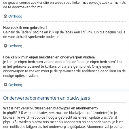
de geavanceerde zoekfunctie en wees specifieker met zowel je zoektermen als
de te doorzoeken forums.
Omhoog
Hoe zoek ik een gebruiker?
Ga naar de "leden" pagina en klik op de "zoek een lid" link. Op die pagina, vul je
de voor zichzelf sprekende opties in.
Omhoog
Hoe kan ik mijn eigen berichten en onderwerpen vinden?
Je kunt je eigen berichten vinden door of op de "toon je eigen berichten" link
in het gebruikerspaneel te klikken, of via je eigen profiel. Om je eigen
onderwerpen te zoeken moet je de geavanceerde zoekfunctie gebruiken en de
nodige opties invullen.
Omhoog
Onderwerpabonnementen en bladwijzers
Wat is het verschil tussen een bladwijzer en abonnement?
In phpBB 3.0 werkten bladwijzers zoals de bladwijzers (of favorieten) in je
browser. Je werd niet op de hoogte gebracht als er een update was. Vanaf
phpBB 3.1 werken bladwijzers meer als abonneren op een onderwerp. Je kunt
een notificatie krijgen als het onderwerp is geüpdate. Abonneren zal je echter