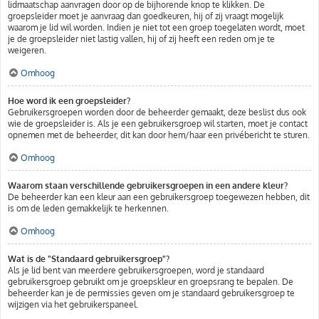
lidmaatschap aanvragen door op de bijhorende knop te klikken. De
groepsleider moet je aanvraag dan goedkeuren, hij of zij vraagt mogelijk
waarom je lid wil worden. Indien je niet tot een groep toegelaten wordt, moet
je de groepsleider niet lastig vallen, hij of zij heeft een reden om je te
weigeren.
Omhoog
Hoe word ik een groepsleider?
Gebruikersgroepen worden door de beheerder gemaakt, deze beslist dus ook
wie de groepsleider is. Als je een gebruikersgroep wil starten, moet je contact
opnemen met de beheerder, dit kan door hem/haar een privébericht te sturen.
Omhoog
Waarom staan verschillende gebruikersgroepen in een andere kleur?
De beheerder kan een kleur aan een gebruikersgroep toegewezen hebben, dit
is om de leden gemakkelijk te herkennen.
Omhoog
Wat is de "Standaard gebruikersgroep"?
Als je lid bent van meerdere gebruikersgroepen, word je standaard
gebruikersgroep gebruikt om je groepskleur en groepsrang te bepalen. De
beheerder kan je de permissies geven om je standaard gebruikersgroep te
wijzigen via het gebruikerspaneel.