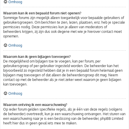
Omhoog
Waarom kan ik een bepaald forum niet openen?
Sommige forums zijn mogelijk alleen toegankelijk voor bepaalde gebruikers of
gebruikersgroepen. Om berichten te zien, lezen, plaatsen, enz. heb je speciale
permissies nodig. Deze permissies kun je alleen van moderators of
beheerders krijgen, zij zijn dus ook degene met wie je hierover contact moet
opnemen.
Omhoog
Waarom kan ik geen bijlagen toevoegen?
De mogelijkheid om bijlagen toe te voegen, kan per forum, per
gebruikersgroep of per gebruiker ingesteld worden. De beheerder kan het
bijvoorbeeld zo ingesteld hebben dat je in een bepaald forum helemaal geen
bijlagen mag toevoegen of dat alleen de beheerdersgroep dit mag. Neem
contact op met de beheerder als je niet zeker weet waarom je geen bijlagen
kan toevoegen.
Omhoog
Waarom ontving ik een waarschuwing?
Op ieder forum gelden specifieke regels, als je één van deze regels (volgens
de beheerder) overtreedt, kun je een waarschuwing ontvangen. Het sturen van
een waarschuwing naar je is een beslissing van de beheerder, phpBB Limited
heeft hier dus in geen geval iets mee te maken.