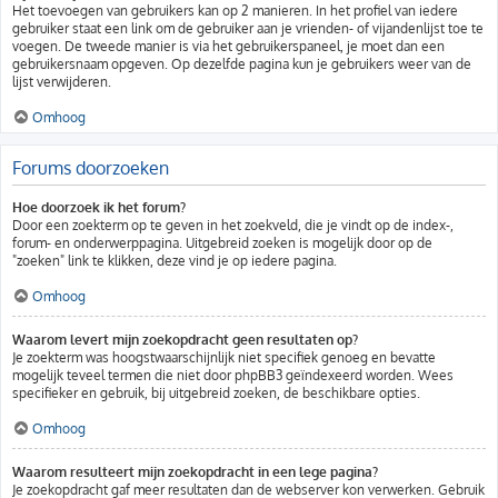
Het toevoegen van gebruikers kan op 2 manieren. In het profiel van iedere
gebruiker staat een link om de gebruiker aan je vrienden- of vijandenlijst toe te
voegen. De tweede manier is via het gebruikerspaneel, je moet dan een
gebruikersnaam opgeven. Op dezelfde pagina kun je gebruikers weer van de
lijst verwijderen.
Omhoog
Forums doorzoeken
Hoe doorzoek ik het forum?
Door een zoekterm op te geven in het zoekveld, die je vindt op de index-,
forum- en onderwerppagina. Uitgebreid zoeken is mogelijk door op de
"zoeken" link te klikken, deze vind je op iedere pagina.
Omhoog
Waarom levert mijn zoekopdracht geen resultaten op?
Je zoekterm was hoogstwaarschijnlijk niet specifiek genoeg en bevatte
mogelijk teveel termen die niet door phpBB3 geïndexeerd worden. Wees
specifieker en gebruik, bij uitgebreid zoeken, de beschikbare opties.
Omhoog
Waarom resulteert mijn zoekopdracht in een lege pagina?
Je zoekopdracht gaf meer resultaten dan de webserver kon verwerken. Gebruik