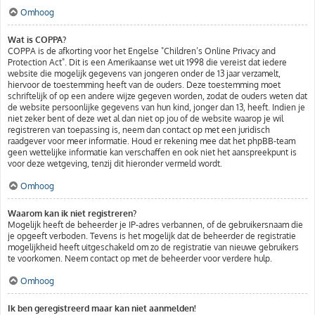
Omhoog
Wat is COPPA?
COPPA is de afkorting voor het Engelse "Children’s Online Privacy and
Protection Act". Dit is een Amerikaanse wet uit 1998 die vereist dat iedere
website die mogelijk gegevens van jongeren onder de 13 jaar verzamelt,
hiervoor de toestemming heeft van de ouders. Deze toestemming moet
schriftelijk of op een andere wijze gegeven worden, zodat de ouders weten dat
de website persoonlijke gegevens van hun kind, jonger dan 13, heeft. Indien je
niet zeker bent of deze wet al dan niet op jou of de website waarop je wil
registreren van toepassing is, neem dan contact op met een juridisch
raadgever voor meer informatie. Houd er rekening mee dat het phpBB-team
geen wettelijke informatie kan verschaffen en ook niet het aanspreekpunt is
voor deze wetgeving, tenzij dit hieronder vermeld wordt.
Omhoog
Waarom kan ik niet registreren?
Mogelijk heeft de beheerder je IP-adres verbannen, of de gebruikersnaam die
je opgeeft verboden. Tevens is het mogelijk dat de beheerder de registratie
mogelijkheid heeft uitgeschakeld om zo de registratie van nieuwe gebruikers
te voorkomen. Neem contact op met de beheerder voor verdere hulp.
Omhoog
Ik ben geregistreerd maar kan niet aanmelden!