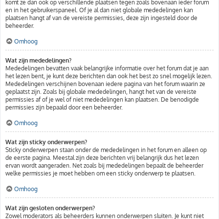
komt ze dan ook op verschillende plaatsen tegen zoals bovenaan ieder forum
en in het gebruikerspaneel. Of je al dan niet globale mededelingen kan
plaatsen hangt af van de vereiste permissies, deze zijn ingesteld door de
beheerder.
Omhoog
Wat zijn mededelingen?
Mededelingen bevatten vaak belangrijke informatie over het forum dat je aan
het lezen bent, je kunt deze berichten dan ook het best zo snel mogelijk lezen.
Mededelingen verschijnen bovenaan iedere pagina van het forum waarin ze
geplaatst zijn. Zoals bij globale mededelingen, hangt het van de vereiste
permissies af of je wel of niet mededelingen kan plaatsen. De benodigde
permissies zijn bepaald door een beheerder.
Omhoog
Wat zijn sticky onderwerpen?
Sticky onderwerpen staan onder de mededelingen in het forum en alleen op
de eerste pagina. Meestal zijn deze berichten vrij belangrijk dus het lezen
ervan wordt aangeraden. Net zoals bij mededelingen bepaalt de beheerder
welke permissies je moet hebben om een sticky onderwerp te plaatsen.
Omhoog
Wat zijn gesloten onderwerpen?
Zowel moderators als beheerders kunnen onderwerpen sluiten. Je kunt niet