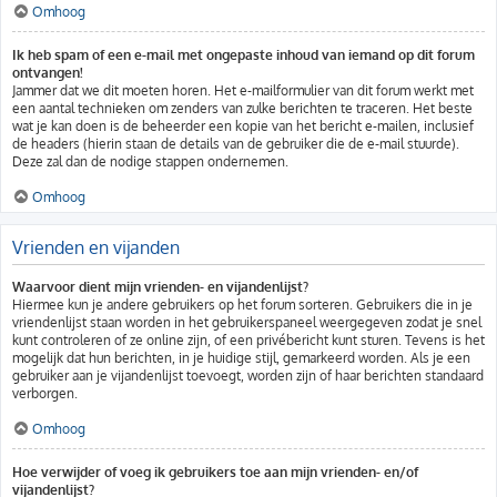
Omhoog
Ik heb spam of een e-mail met ongepaste inhoud van iemand op dit forum
ontvangen!
Jammer dat we dit moeten horen. Het e-mailformulier van dit forum werkt met
een aantal technieken om zenders van zulke berichten te traceren. Het beste
wat je kan doen is de beheerder een kopie van het bericht e-mailen, inclusief
de headers (hierin staan de details van de gebruiker die de e-mail stuurde).
Deze zal dan de nodige stappen ondernemen.
Omhoog
Vrienden en vijanden
Waarvoor dient mijn vrienden- en vijandenlijst?
Hiermee kun je andere gebruikers op het forum sorteren. Gebruikers die in je
vriendenlijst staan worden in het gebruikerspaneel weergegeven zodat je snel
kunt controleren of ze online zijn, of een privébericht kunt sturen. Tevens is het
mogelijk dat hun berichten, in je huidige stijl, gemarkeerd worden. Als je een
gebruiker aan je vijandenlijst toevoegt, worden zijn of haar berichten standaard
verborgen.
Omhoog
Hoe verwijder of voeg ik gebruikers toe aan mijn vrienden- en/of
vijandenlijst?