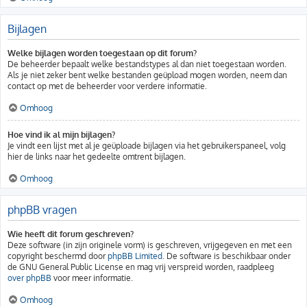
Bijlagen
Welke bijlagen worden toegestaan op dit forum?
De beheerder bepaalt welke bestandstypes al dan niet toegestaan worden.
Als je niet zeker bent welke bestanden geüpload mogen worden, neem dan
contact op met de beheerder voor verdere informatie.
Omhoog
Hoe vind ik al mijn bijlagen?
Je vindt een lijst met al je geüploade bijlagen via het gebruikerspaneel, volg
hier de links naar het gedeelte omtrent bijlagen.
Omhoog
phpBB vragen
Wie heeft dit forum geschreven?
Deze software (in zijn originele vorm) is geschreven, vrijgegeven en met een
copyright beschermd door
phpBB Limited
. De software is beschikbaar onder
de GNU General Public License en mag vrij verspreid worden, raadpleeg
over phpBB
voor meer informatie.
Omhoog