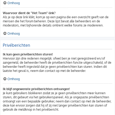
Omhoog
Waarvoor dient de "Het Team"-link?
Als je op deze link klikt, kom je op een pagina die een overzicht geeft van de
mensen die het forum beheren. Deze lijst bevat alle beheerders en de
moderators, met bijhorende details omtrent welke forums ze modereren.
Omhoog
Privéberichten
Ik kan geen privéberichten sturen!
Hiervoor zijn drie redenen mogelijk: ofwel ben je niet geregistreerd en/of
aangemeld, de beheerder heeft de privéberichten functie uitgeschakeld, of de
beheerder heeft ingesteld dat je geen privéberichten kan sturen. Indien dit
laatste het geval is, neem dan contact op met de beheerder.
Omhoog
Ik blijf ongewenste privéberichten ontvangen!
Je kunt gebruikers blokkeren zodat ze je geen privéberichten meer kunnen
sturen, dit gebeurt via het gebruikerspaneel. Als je ongepaste privéberichten
ontvangt van een bepaalde gebruiker, neem dan contact op met de beheerder,
deze kan ervoor zorgen dat hij of zij niet langer privéberichten kan sturen of
gebruik de meldknop in het privébericht.