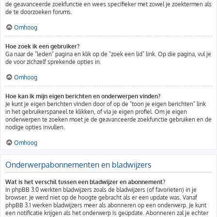
de geavanceerde zoekfunctie en wees specifieker met zowel je zoektermen als
de te doorzoeken forums.
Omhoog
Hoe zoek ik een gebruiker?
Ga naar de "leden" pagina en klik op de "zoek een lid" link. Op die pagina, vul je
de voor zichzelf sprekende opties in.
Omhoog
Hoe kan ik mijn eigen berichten en onderwerpen vinden?
Je kunt je eigen berichten vinden door of op de "toon je eigen berichten" link
in het gebruikerspaneel te klikken, of via je eigen profiel. Om je eigen
onderwerpen te zoeken moet je de geavanceerde zoekfunctie gebruiken en de
nodige opties invullen.
Omhoog
Onderwerpabonnementen en bladwijzers
Wat is het verschil tussen een bladwijzer en abonnement?
In phpBB 3.0 werkten bladwijzers zoals de bladwijzers (of favorieten) in je
browser. Je werd niet op de hoogte gebracht als er een update was. Vanaf
phpBB 3.1 werken bladwijzers meer als abonneren op een onderwerp. Je kunt
een notificatie krijgen als het onderwerp is geüpdate. Abonneren zal je echter