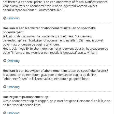
notificeren als er een update is op een onderwerp of forum. Notificatieopties
voor bladwijzers en abonnementen kunnen ingesteld worden via het
gebruikerspaneel onder “Forumvoorkeuren”.
Omhoog
Hoe kan ik een bladwijzer of abonnement instellen op specifieke
onderwerpen?
Je kunt op de pagina van het onderwerp in het menu “Onderwerp
gereedschap” een bladwijzer of abonnement instellen. Dit menu is zowel
boven- als onderaan de pagina te vinden.
Het is ook mogelijk te abonneren op het onderwerp door bij het reageren de
optie “Informeer me wanneer een reactie is geplaatst” aan te vinken.
Omhoog
Hoe kan ik een bladwijzer of abonnement instellen op specifieke forums?
Je abonneren op een forum gaat door onderaan de pagina op de link
“Abonneer forum” te klikken nadat je een forum geopend hebt.
Omhoog
Hoe zeg ik mijn abonnement op?
Om je abonnement op te zeggen, ga je naar het gebruikerspaneel en klik je op
de hier voor dienende links.
Omhoog