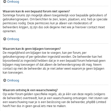
Omhoog
Waarom kan ik een bepaald forum niet openen?
Sommige forums zijn mogelijk alleen toegankelijk voor bepaalde gebruikers of
gebruikersgroepen. Om berichten te zien, lezen, plaatsen, enz. heb je speciale
permissies nodig. Deze permissies kun je alleen van moderators of
beheerders krijgen, zij zijn dus ook degene met wie je hierover contact moet
opnemen.
Omhoog
Waarom kan ik geen bijlagen toevoegen?
De mogelijkheid om bijlagen toe te voegen, kan per forum, per
gebruikersgroep of per gebruiker ingesteld worden. De beheerder kan het
bijvoorbeeld zo ingesteld hebben dat je in een bepaald forum helemaal geen
bijlagen mag toevoegen of dat alleen de beheerdersgroep dit mag. Neem
contact op met de beheerder als je niet zeker weet waarom je geen bijlagen
kan toevoegen.
Omhoog
Waarom ontving ik een waarschuwing?
Op ieder forum gelden specifieke regels, als je één van deze regels (volgens
de beheerder) overtreedt, kun je een waarschuwing ontvangen. Het sturen van
een waarschuwing naar je is een beslissing van de beheerder, phpBB Limited
heeft hier dus in geen geval iets mee te maken.