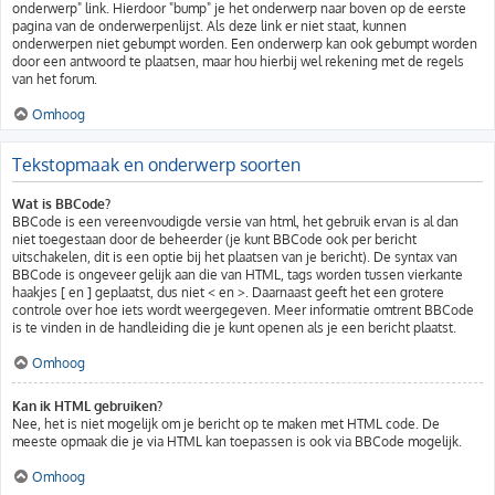
onderwerp" link. Hierdoor "bump" je het onderwerp naar boven op de eerste
pagina van de onderwerpenlijst. Als deze link er niet staat, kunnen
onderwerpen niet gebumpt worden. Een onderwerp kan ook gebumpt worden
door een antwoord te plaatsen, maar hou hierbij wel rekening met de regels
van het forum.
Omhoog
Tekstopmaak en onderwerp soorten
Wat is BBCode?
BBCode is een vereenvoudigde versie van html, het gebruik ervan is al dan
niet toegestaan door de beheerder (je kunt BBCode ook per bericht
uitschakelen, dit is een optie bij het plaatsen van je bericht). De syntax van
BBCode is ongeveer gelijk aan die van HTML, tags worden tussen vierkante
haakjes [ en ] geplaatst, dus niet < en >. Daarnaast geeft het een grotere
controle over hoe iets wordt weergegeven. Meer informatie omtrent BBCode
is te vinden in de handleiding die je kunt openen als je een bericht plaatst.
Omhoog
Kan ik HTML gebruiken?
Nee, het is niet mogelijk om je bericht op te maken met HTML code. De
meeste opmaak die je via HTML kan toepassen is ook via BBCode mogelijk.
Omhoog