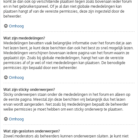
komt ze dan ook op verschillende plaatsen tegen zoals bovenaan ieder forum
en in het gebruikerspaneel. Of je al dan niet globale mededelingen kan
plaatsen hangt af van de vereiste permissies, deze zijn ingesteld door de
beheerder.
Omhoog
Wat zijn mededelingen?
Mededelingen bevatten vaak belangrijke informatie over het forum dat je aan
het lezen bent, je kunt deze berichten dan ook het best zo snel mogelijk lezen.
Mededelingen verschijnen bovenaan iedere pagina van het forum waarin ze
geplaatst zijn. Zoals bij globale mededelingen, hangt het van de vereiste
permissies af of je wel of niet mededelingen kan plaatsen. De benodigde
permissies zijn bepaald door een beheerder.
Omhoog
Wat zijn sticky onderwerpen?
Sticky onderwerpen staan onder de mededelingen in het forum en alleen op
de eerste pagina. Meestal zijn deze berichten vrij belangrijk dus het lezen
ervan wordt aangeraden. Net zoals bij mededelingen bepaalt de beheerder
welke permissies je moet hebben om een sticky onderwerp te plaatsen.
Omhoog
Wat zijn gesloten onderwerpen?
Zowel moderators als beheerders kunnen onderwerpen sluiten. Je kunt niet