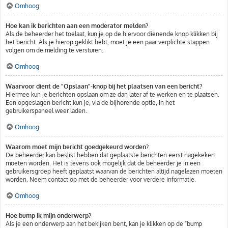
Omhoog
Hoe kan ik berichten aan een moderator melden?
Als de beheerder het toelaat, kun je op de hiervoor dienende knop klikken bij
het bericht. Als je hierop geklikt hebt, moet je een paar verplichte stappen
volgen om de melding te versturen.
Omhoog
Waarvoor dient de "Opslaan"-knop bij het plaatsen van een bericht?
Hiermee kun je berichten opslaan om ze dan later af te werken en te plaatsen.
Een opgeslagen bericht kun je, via de bijhorende optie, in het
gebruikerspaneel weer laden.
Omhoog
Waarom moet mijn bericht goedgekeurd worden?
De beheerder kan beslist hebben dat geplaatste berichten eerst nagekeken
moeten worden. Het is tevens ook mogelijk dat de beheerder je in een
gebruikersgroep heeft geplaatst waarvan de berichten altijd nagelezen moeten
worden. Neem contact op met de beheerder voor verdere informatie.
Omhoog
Hoe bump ik mijn onderwerp?
Als je een onderwerp aan het bekijken bent, kan je klikken op de "bump