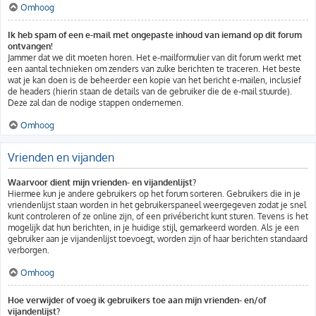
Omhoog
Ik heb spam of een e-mail met ongepaste inhoud van iemand op dit forum
ontvangen!
Jammer dat we dit moeten horen. Het e-mailformulier van dit forum werkt met
een aantal technieken om zenders van zulke berichten te traceren. Het beste
wat je kan doen is de beheerder een kopie van het bericht e-mailen, inclusief
de headers (hierin staan de details van de gebruiker die de e-mail stuurde).
Deze zal dan de nodige stappen ondernemen.
Omhoog
Vrienden en vijanden
Waarvoor dient mijn vrienden- en vijandenlijst?
Hiermee kun je andere gebruikers op het forum sorteren. Gebruikers die in je
vriendenlijst staan worden in het gebruikerspaneel weergegeven zodat je snel
kunt controleren of ze online zijn, of een privébericht kunt sturen. Tevens is het
mogelijk dat hun berichten, in je huidige stijl, gemarkeerd worden. Als je een
gebruiker aan je vijandenlijst toevoegt, worden zijn of haar berichten standaard
verborgen.
Omhoog
Hoe verwijder of voeg ik gebruikers toe aan mijn vrienden- en/of
vijandenlijst?