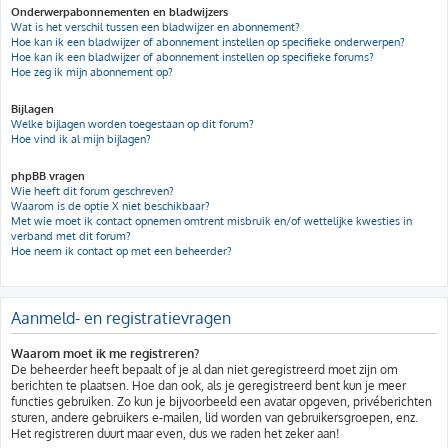
Onderwerpabonnementen en bladwijzers
Wat is het verschil tussen een bladwijzer en abonnement?
Hoe kan ik een bladwijzer of abonnement instellen op specifieke onderwerpen?
Hoe kan ik een bladwijzer of abonnement instellen op specifieke forums?
Hoe zeg ik mijn abonnement op?
Bijlagen
Welke bijlagen worden toegestaan op dit forum?
Hoe vind ik al mijn bijlagen?
phpBB vragen
Wie heeft dit forum geschreven?
Waarom is de optie X niet beschikbaar?
Met wie moet ik contact opnemen omtrent misbruik en/of wettelijke kwesties in
verband met dit forum?
Hoe neem ik contact op met een beheerder?
Aanmeld- en registratievragen
Waarom moet ik me registreren?
De beheerder heeft bepaalt of je al dan niet geregistreerd moet zijn om
berichten te plaatsen. Hoe dan ook, als je geregistreerd bent kun je meer
functies gebruiken. Zo kun je bijvoorbeeld een avatar opgeven, privéberichten
sturen, andere gebruikers e-mailen, lid worden van gebruikersgroepen, enz.
Het registreren duurt maar even, dus we raden het zeker aan!