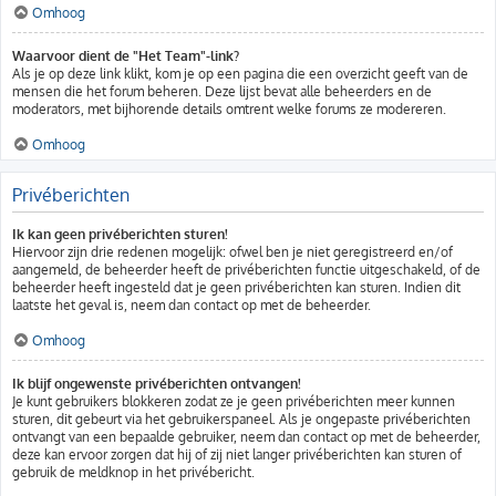
Omhoog
Waarvoor dient de "Het Team"-link?
Als je op deze link klikt, kom je op een pagina die een overzicht geeft van de
mensen die het forum beheren. Deze lijst bevat alle beheerders en de
moderators, met bijhorende details omtrent welke forums ze modereren.
Omhoog
Privéberichten
Ik kan geen privéberichten sturen!
Hiervoor zijn drie redenen mogelijk: ofwel ben je niet geregistreerd en/of
aangemeld, de beheerder heeft de privéberichten functie uitgeschakeld, of de
beheerder heeft ingesteld dat je geen privéberichten kan sturen. Indien dit
laatste het geval is, neem dan contact op met de beheerder.
Omhoog
Ik blijf ongewenste privéberichten ontvangen!
Je kunt gebruikers blokkeren zodat ze je geen privéberichten meer kunnen
sturen, dit gebeurt via het gebruikerspaneel. Als je ongepaste privéberichten
ontvangt van een bepaalde gebruiker, neem dan contact op met de beheerder,
deze kan ervoor zorgen dat hij of zij niet langer privéberichten kan sturen of
gebruik de meldknop in het privébericht.