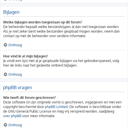
Bijlagen
Welke bijlagen worden toegestaan op dit forum?
De beheerder bepaalt welke bestandstypes al dan niet toegestaan worden.
Als je niet zeker bent welke bestanden geüpload mogen worden, neem dan
contact op met de beheerder voor verdere informatie.
Omhoog
Hoe vind ik al mijn bijlagen?
Je vindt een lijst met al je geüploade bijlagen via het gebruikerspaneel, volg
hier de links naar het gedeelte omtrent bijlagen.
Omhoog
phpBB vragen
Wie heeft dit forum geschreven?
Deze software (in zijn originele vorm) is geschreven, vrijgegeven en met een
copyright beschermd door
phpBB Limited
. De software is beschikbaar onder
de GNU General Public License en mag vrij verspreid worden, raadpleeg
over phpBB
voor meer informatie.
Omhoog