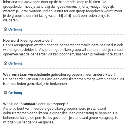
lidmaatschap aanvragen door op de bijhorende knop te klikken. De
groepsleider moet je aanvraag dan goedkeuren, hij of zij vraagt mogelijk
waarom je lid wil worden. Indien je niet tot een groep toegelaten wordt, moet
je de groepsleider niet lastig vallen, hij of zij heeft een reden om je te
weigeren.
Omhoog
Hoe word ik een groepsleider?
Gebruikersgroepen worden door de beheerder gemaakt, deze beslist dus ook
wie de groepsleider is. Als je een gebruikersgroep wil starten, moet je contact
opnemen met de beheerder, dit kan door hem/haar een privébericht te sturen.
Omhoog
Waarom staan verschillende gebruikersgroepen in een andere kleur?
De beheerder kan een kleur aan een gebruikersgroep toegewezen hebben, dit
is om de leden gemakkelijk te herkennen.
Omhoog
Wat is de "Standaard gebruikersgroep"?
Als je lid bent van meerdere gebruikersgroepen, word je standaard
gebruikersgroep gebruikt om je groepskleur en groepsrang te bepalen. De
beheerder kan je de permissies geven om je standaard gebruikersgroep te
wijzigen via het gebruikerspaneel.