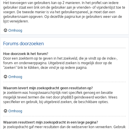
Het toevoegen van gebruikers kan op 2 manieren. In het profiel van iedere
gebruiker staat een link om de gebruiker aan je vrienden- of vijandenlijst toe te
voegen. De tweede manier is via het gebruikerspaneel, je moet dan een
gebruikersnaam opgeven. Op dezelfde pagina kun je gebruikers weer van de
lijst verwijderen.
Omhoog
Forums doorzoeken
Hoe doorzoek ik het forum?
Door een zoekterm op te geven in het zoekveld, die je vindt op de index-,
forum- en onderwerppagina. Uitgebreid zoeken is mogelijk door op de
"zoeken" link te klikken, deze vind je op iedere pagina.
Omhoog
Waarom levert mijn zoekopdracht geen resultaten op?
Je zoekterm was hoogstwaarschijnlijk niet specifiek genoeg en bevatte
mogelijk teveel termen die niet door phpBB3 geïndexeerd worden. Wees
specifieker en gebruik, bij uitgebreid zoeken, de beschikbare opties.
Omhoog
Waarom resulteert mijn zoekopdracht in een lege pagina?
Je zoekopdracht gaf meer resultaten dan de webserver kon verwerken. Gebruik