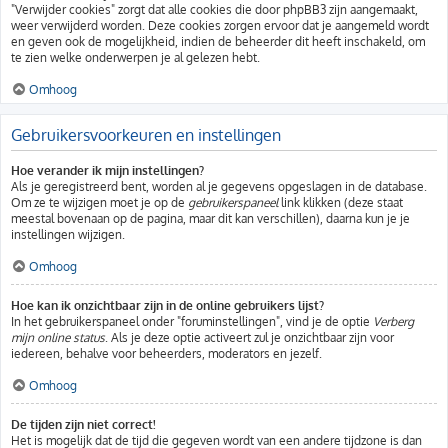
"Verwijder cookies" zorgt dat alle cookies die door phpBB3 zijn aangemaakt,
weer verwijderd worden. Deze cookies zorgen ervoor dat je aangemeld wordt
en geven ook de mogelijkheid, indien de beheerder dit heeft inschakeld, om
te zien welke onderwerpen je al gelezen hebt.
Omhoog
Gebruikersvoorkeuren en instellingen
Hoe verander ik mijn instellingen?
Als je geregistreerd bent, worden al je gegevens opgeslagen in de database.
Om ze te wijzigen moet je op de
gebruikerspaneel
link klikken (deze staat
meestal bovenaan op de pagina, maar dit kan verschillen), daarna kun je je
instellingen wijzigen.
Omhoog
Hoe kan ik onzichtbaar zijn in de online gebruikers lijst?
In het gebruikerspaneel onder "foruminstellingen", vind je de optie
Verberg
mijn online status
. Als je deze optie activeert zul je onzichtbaar zijn voor
iedereen, behalve voor beheerders, moderators en jezelf.
Omhoog
De tijden zijn niet correct!
Het is mogelijk dat de tijd die gegeven wordt van een andere tijdzone is dan