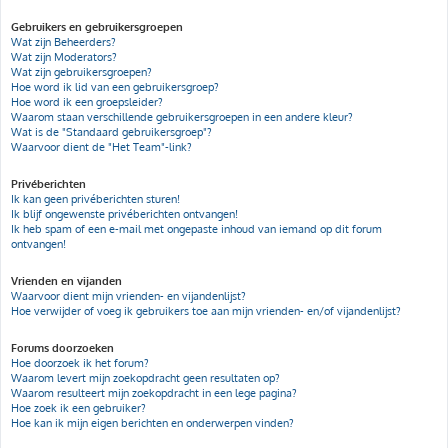
Gebruikers en gebruikersgroepen
Wat zijn Beheerders?
Wat zijn Moderators?
Wat zijn gebruikersgroepen?
Hoe word ik lid van een gebruikersgroep?
Hoe word ik een groepsleider?
Waarom staan verschillende gebruikersgroepen in een andere kleur?
Wat is de "Standaard gebruikersgroep"?
Waarvoor dient de "Het Team"-link?
Privéberichten
Ik kan geen privéberichten sturen!
Ik blijf ongewenste privéberichten ontvangen!
Ik heb spam of een e-mail met ongepaste inhoud van iemand op dit forum
ontvangen!
Vrienden en vijanden
Waarvoor dient mijn vrienden- en vijandenlijst?
Hoe verwijder of voeg ik gebruikers toe aan mijn vrienden- en/of vijandenlijst?
Forums doorzoeken
Hoe doorzoek ik het forum?
Waarom levert mijn zoekopdracht geen resultaten op?
Waarom resulteert mijn zoekopdracht in een lege pagina?
Hoe zoek ik een gebruiker?
Hoe kan ik mijn eigen berichten en onderwerpen vinden?