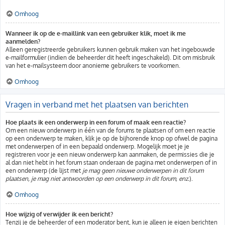
Omhoog
Wanneer ik op de e-maillink van een gebruiker klik, moet ik me
aanmelden?
Alleen geregistreerde gebruikers kunnen gebruik maken van het ingebouwde
e-mailformulier (indien de beheerder dit heeft ingeschakeld). Dit om misbruik
van het e-mailsysteem door anonieme gebruikers te voorkomen.
Omhoog
Vragen in verband met het plaatsen van berichten
Hoe plaats ik een onderwerp in een forum of maak een reactie?
Om een nieuw onderwerp in één van de forums te plaatsen of om een reactie
op een onderwerp te maken, klik je op de bijhorende knop op ofwel de pagina
met onderwerpen of in een bepaald onderwerp. Mogelijk moet je je
registreren voor je een nieuw onderwerp kan aanmaken, de permissies die je
al dan niet hebt in het forum staan onderaan de pagina met onderwerpen of in
een onderwerp (de lijst met
je mag geen nieuwe onderwerpen in dit forum
plaatsen, je mag niet antwoorden op een onderwerp in dit forum, enz.
).
Omhoog
Hoe wijzig of verwijder ik een bericht?
Tenzij je de beheerder of een moderator bent, kun je alleen je eigen berichten