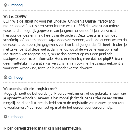
Omhoog
Wat is COPPA?
COPPA is de afkorting voor het Engelse "Children’s Online Privacy and
Protection Act". Dit is een Amerikaanse wet uit 1998 die vereist dat iedere
website die mogelijk gegevens van jongeren onder de 13 jaar verzamelt,
hiervoor de toestemming heeft van de ouders. Deze toestemming moet
schriftelijk of op een andere wijze gegeven worden, zodat de ouders weten dat
de website persoonlijke gegevens van hun kind, jonger dan 13, heeft. Indien je
niet zeker bent of deze wet al dan niet op jou of de website waarop je wil
registreren van toepassing is, neem dan contact op met een juridisch
raadgever voor meer informatie. Houd er rekening mee dat het phpBB-team
geen wettelijke informatie kan verschaffen en ook niet het aanspreekpunt is
voor deze wetgeving, tenzij dit hieronder vermeld wordt.
Omhoog
Waarom kan ik niet registreren?
Mogelijk heeft de beheerder je IP-adres verbannen, of de gebruikersnaam die
je opgeeft verboden. Tevens is het mogelijk dat de beheerder de registratie
mogelijkheid heeft uitgeschakeld om zo de registratie van nieuwe gebruikers
te voorkomen. Neem contact op met de beheerder voor verdere hulp.
Omhoog
Ik ben geregistreerd maar kan niet aanmelden!