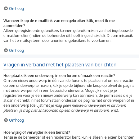
Omhoog
Wanneer ik op de e-maillink van een gebruiker klik, moet ik me
aanmelden?
Alleen geregistreerde gebruikers kunnen gebruik maken van het ingebouwde
e-mailformulier (indien de beheerder dit heeft ingeschakeld). Dit om misbruik
van het e-mailsysteem door anonieme gebruikers te voorkomen.
Omhoog
Vragen in verband met het plaatsen van berichten
Hoe plaats ik een onderwerp in een forum of maak een reactie?
Om een nieuw onderwerp in één van de forums te plaatsen of om een reactie
op een onderwerp te maken, klik je op de bijhorende knop op ofwel de pagina
met onderwerpen of in een bepaald onderwerp. Mogelijk moet je je
registreren voor je een nieuw onderwerp kan aanmaken, de permissies die je
al dan niet hebt in het forum staan onderaan de pagina met onderwerpen of in
een onderwerp (de lijst met
je mag geen nieuwe onderwerpen in dit forum
plaatsen, je mag niet antwoorden op een onderwerp in dit forum, enz.
).
Omhoog
Hoe wijzig of verwijder ik een bericht?
Tenzij je de beheerder of een moderator bent, kun je alleen je eigen berichten