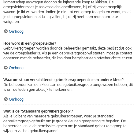
lidmaatschap aanvragen door op de bijhorende knop te klikken. De
groepsleider moet je aanvraag dan goedkeuren, hij of zij vraagt mogelijk
waarom je lid wil worden. Indien je niet tot een groep toegelaten wordt, moet
je de groepsleider niet lastig vallen, hij of zij heeft een reden om je te
weigeren.
Omhoog
Hoe word ik een groepsleider?
Gebruikersgroepen worden door de beheerder gemaakt, deze beslist dus ook
wie de groepsleider is. Als je een gebruikersgroep wil starten, moet je contact
opnemen met de beheerder, dit kan door hem/haar een privébericht te sturen.
Omhoog
Waarom staan verschillende gebruikersgroepen in een andere kleur?
De beheerder kan een kleur aan een gebruikersgroep toegewezen hebben, dit
is om de leden gemakkelijk te herkennen.
Omhoog
Wat is de "Standaard gebruikersgroep"?
Als je lid bent van meerdere gebruikersgroepen, word je standaard
gebruikersgroep gebruikt om je groepskleur en groepsrang te bepalen. De
beheerder kan je de permissies geven om je standaard gebruikersgroep te
wijzigen via het gebruikerspaneel.