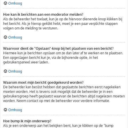
Omhoog
Hoe kan ik berichten aan een moderator melden?
Als de beheerder het toelaat, kun je op de hiervoor dienende knop klikken bij
het bericht. Als je hierop geklikt hebt, moet je een paar verplichte stappen
volgen om de melding te versturen.
Omhoog
Waarvoor dient de "Opslaan"-knop bij het plaatsen van een bericht?
Hiermee kun je berichten opslaan om ze dan later af te werken en te plaatsen.
Een opgeslagen bericht kun je, via de bijhorende optie, in het
gebruikerspaneel weer laden.
Omhoog
Waarom moet mijn bericht goedgekeurd worden?
De beheerder kan beslist hebben dat geplaatste berichten eerst nagekeken
moeten worden. Het is tevens ook mogelijk dat de beheerder je in een
gebruikersgroep heeft geplaatst waarvan de berichten altijd nagelezen moeten
worden. Neem contact op met de beheerder voor verdere informatie.
Omhoog
Hoe bump ik mijn onderwerp?
Als je een onderwerp aan het bekijken bent, kan je klikken op de "bump