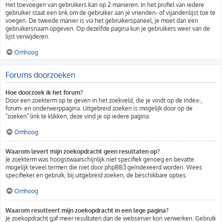
Het toevoegen van gebruikers kan op 2 manieren. In het profiel van iedere
gebruiker staat een link om de gebruiker aan je vrienden- of vijandenlijst toe te
voegen. De tweede manier is via het gebruikerspaneel, je moet dan een
gebruikersnaam opgeven. Op dezelfde pagina kun je gebruikers weer van de
lijst verwijderen.
Omhoog
Forums doorzoeken
Hoe doorzoek ik het forum?
Door een zoekterm op te geven in het zoekveld, die je vindt op de index-,
forum- en onderwerppagina. Uitgebreid zoeken is mogelijk door op de
"zoeken" link te klikken, deze vind je op iedere pagina.
Omhoog
Waarom levert mijn zoekopdracht geen resultaten op?
Je zoekterm was hoogstwaarschijnlijk niet specifiek genoeg en bevatte
mogelijk teveel termen die niet door phpBB3 geïndexeerd worden. Wees
specifieker en gebruik, bij uitgebreid zoeken, de beschikbare opties.
Omhoog
Waarom resulteert mijn zoekopdracht in een lege pagina?
Je zoekopdracht gaf meer resultaten dan de webserver kon verwerken. Gebruik