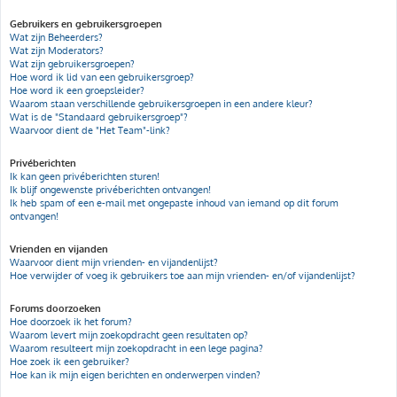
Gebruikers en gebruikersgroepen
Wat zijn Beheerders?
Wat zijn Moderators?
Wat zijn gebruikersgroepen?
Hoe word ik lid van een gebruikersgroep?
Hoe word ik een groepsleider?
Waarom staan verschillende gebruikersgroepen in een andere kleur?
Wat is de "Standaard gebruikersgroep"?
Waarvoor dient de "Het Team"-link?
Privéberichten
Ik kan geen privéberichten sturen!
Ik blijf ongewenste privéberichten ontvangen!
Ik heb spam of een e-mail met ongepaste inhoud van iemand op dit forum
ontvangen!
Vrienden en vijanden
Waarvoor dient mijn vrienden- en vijandenlijst?
Hoe verwijder of voeg ik gebruikers toe aan mijn vrienden- en/of vijandenlijst?
Forums doorzoeken
Hoe doorzoek ik het forum?
Waarom levert mijn zoekopdracht geen resultaten op?
Waarom resulteert mijn zoekopdracht in een lege pagina?
Hoe zoek ik een gebruiker?
Hoe kan ik mijn eigen berichten en onderwerpen vinden?