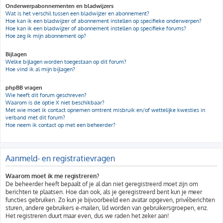
Onderwerpabonnementen en bladwijzers
Wat is het verschil tussen een bladwijzer en abonnement?
Hoe kan ik een bladwijzer of abonnement instellen op specifieke onderwerpen?
Hoe kan ik een bladwijzer of abonnement instellen op specifieke forums?
Hoe zeg ik mijn abonnement op?
Bijlagen
Welke bijlagen worden toegestaan op dit forum?
Hoe vind ik al mijn bijlagen?
phpBB vragen
Wie heeft dit forum geschreven?
Waarom is de optie X niet beschikbaar?
Met wie moet ik contact opnemen omtrent misbruik en/of wettelijke kwesties in
verband met dit forum?
Hoe neem ik contact op met een beheerder?
Aanmeld- en registratievragen
Waarom moet ik me registreren?
De beheerder heeft bepaalt of je al dan niet geregistreerd moet zijn om
berichten te plaatsen. Hoe dan ook, als je geregistreerd bent kun je meer
functies gebruiken. Zo kun je bijvoorbeeld een avatar opgeven, privéberichten
sturen, andere gebruikers e-mailen, lid worden van gebruikersgroepen, enz.
Het registreren duurt maar even, dus we raden het zeker aan!