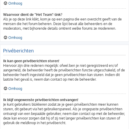
Omhoog
Waarvoor dient de "Het Team"-link?
Als je op deze link klikt, kom je op een pagina die een overzicht geeft van de
mensen die het forum beheren. Deze lijst bevat alle beheerders en de
moderators, met bijhorende details omtrent welke forums ze modereren.
Omhoog
Privéberichten
Ik kan geen privéberichten sturen!
Hiervoor zijn drie redenen mogelijk: ofwel ben je niet geregistreerd en/of
aangemeld, de beheerder heeft de privéberichten functie uitgeschakeld, of de
beheerder heeft ingesteld dat je geen privéberichten kan sturen. Indien dit
laatste het geval is, neem dan contact op met de beheerder.
Omhoog
Ik blijf ongewenste privéberichten ontvangen!
Je kunt gebruikers blokkeren zodat ze je geen privéberichten meer kunnen
sturen, dit gebeurt via het gebruikerspaneel. Als je ongepaste privéberichten
ontvangt van een bepaalde gebruiker, neem dan contact op met de beheerder,
deze kan ervoor zorgen dat hij of zij niet langer privéberichten kan sturen of
gebruik de meldknop in het privébericht.