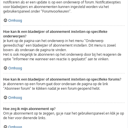
notificeren als er een update is op een onderwerp of forum. Notificatieopties
voor bladwijzers en abonnementen kunnen ingesteld worden via het
gebruikerspaneel onder “Forumvoorkeuren”.
Omhoog
Hoe kan ik een bladwijzer of abonnement instellen op specifieke
onderwerpen?
Je kunt op de pagina van het onderwerp in het menu “Onderwerp
gereedschap” een bladwijzer of abonnement instellen. Dit menu is zowel
boven- als onderaan de pagina te vinden.
Het is ook mogelijk te abonneren op het onderwerp door bij het reageren de
optie “Informeer me wanneer een reactie is geplaatst” aan te vinken.
Omhoog
Hoe kan ik een bladwijzer of abonnement instellen op specifieke forums?
Je abonneren op een forum gaat door onderaan de pagina op de link
“Abonneer forum” te klikken nadat je een forum geopend hebt.
Omhoog
Hoe zeg ik mijn abonnement op?
Om je abonnement op te zeggen, ga je naar het gebruikerspaneel en klik je op
de hier voor dienende links.
Omhoog