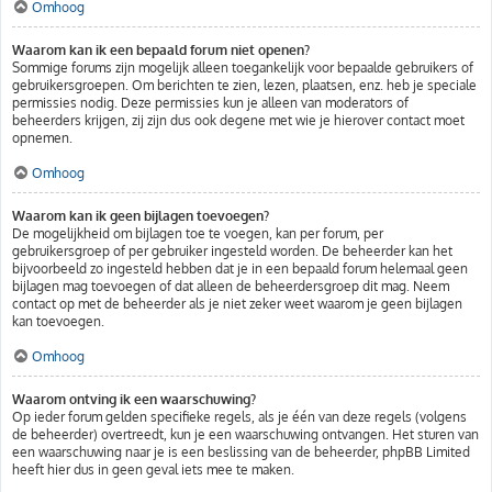
Omhoog
Waarom kan ik een bepaald forum niet openen?
Sommige forums zijn mogelijk alleen toegankelijk voor bepaalde gebruikers of
gebruikersgroepen. Om berichten te zien, lezen, plaatsen, enz. heb je speciale
permissies nodig. Deze permissies kun je alleen van moderators of
beheerders krijgen, zij zijn dus ook degene met wie je hierover contact moet
opnemen.
Omhoog
Waarom kan ik geen bijlagen toevoegen?
De mogelijkheid om bijlagen toe te voegen, kan per forum, per
gebruikersgroep of per gebruiker ingesteld worden. De beheerder kan het
bijvoorbeeld zo ingesteld hebben dat je in een bepaald forum helemaal geen
bijlagen mag toevoegen of dat alleen de beheerdersgroep dit mag. Neem
contact op met de beheerder als je niet zeker weet waarom je geen bijlagen
kan toevoegen.
Omhoog
Waarom ontving ik een waarschuwing?
Op ieder forum gelden specifieke regels, als je één van deze regels (volgens
de beheerder) overtreedt, kun je een waarschuwing ontvangen. Het sturen van
een waarschuwing naar je is een beslissing van de beheerder, phpBB Limited
heeft hier dus in geen geval iets mee te maken.