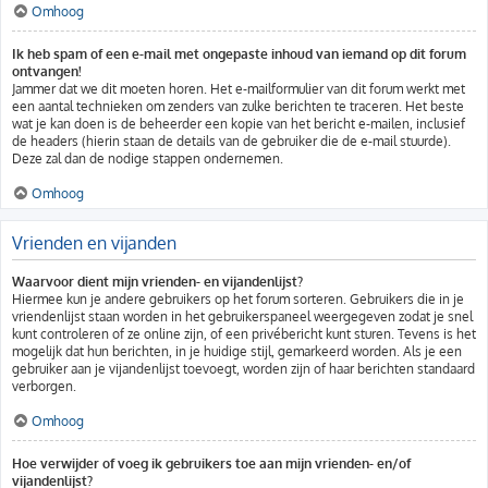
Omhoog
Ik heb spam of een e-mail met ongepaste inhoud van iemand op dit forum
ontvangen!
Jammer dat we dit moeten horen. Het e-mailformulier van dit forum werkt met
een aantal technieken om zenders van zulke berichten te traceren. Het beste
wat je kan doen is de beheerder een kopie van het bericht e-mailen, inclusief
de headers (hierin staan de details van de gebruiker die de e-mail stuurde).
Deze zal dan de nodige stappen ondernemen.
Omhoog
Vrienden en vijanden
Waarvoor dient mijn vrienden- en vijandenlijst?
Hiermee kun je andere gebruikers op het forum sorteren. Gebruikers die in je
vriendenlijst staan worden in het gebruikerspaneel weergegeven zodat je snel
kunt controleren of ze online zijn, of een privébericht kunt sturen. Tevens is het
mogelijk dat hun berichten, in je huidige stijl, gemarkeerd worden. Als je een
gebruiker aan je vijandenlijst toevoegt, worden zijn of haar berichten standaard
verborgen.
Omhoog
Hoe verwijder of voeg ik gebruikers toe aan mijn vrienden- en/of
vijandenlijst?