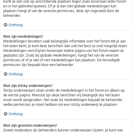
komt ze dan ook op verschillende plaatsen tegen zoals bovenaan ieder forum
en in het gebruikerspaneel. Of je al dan niet globale mededelingen kan
plaatsen hangt af van de vereiste permissies, deze zijn ingesteld door de
beheerder.
Omhoog
Wat zijn mededelingen?
Mededelingen bevatten vaak belangrijke informatie over het forum dat je aan
het lezen bent, je kunt deze berichten dan ook het best zo snel mogelijk lezen.
Mededelingen verschijnen bovenaan iedere pagina van het forum waarin ze
geplaatst zijn. Zoals bij globale mededelingen, hangt het van de vereiste
permissies af of je wel of niet mededelingen kan plaatsen. De benodigde
permissies zijn bepaald door een beheerder.
Omhoog
Wat zijn sticky onderwerpen?
Sticky onderwerpen staan onder de mededelingen in het forum en alleen op
de eerste pagina. Meestal zijn deze berichten vrij belangrijk dus het lezen
ervan wordt aangeraden. Net zoals bij mededelingen bepaalt de beheerder
welke permissies je moet hebben om een sticky onderwerp te plaatsen.
Omhoog
Wat zijn gesloten onderwerpen?
Zowel moderators als beheerders kunnen onderwerpen sluiten. Je kunt niet