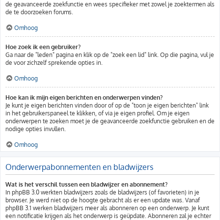
de geavanceerde zoekfunctie en wees specifieker met zowel je zoektermen als
de te doorzoeken forums.
Omhoog
Hoe zoek ik een gebruiker?
Ga naar de "leden" pagina en klik op de "zoek een lid" link. Op die pagina, vul je
de voor zichzelf sprekende opties in.
Omhoog
Hoe kan ik mijn eigen berichten en onderwerpen vinden?
Je kunt je eigen berichten vinden door of op de "toon je eigen berichten" link
in het gebruikerspaneel te klikken, of via je eigen profiel. Om je eigen
onderwerpen te zoeken moet je de geavanceerde zoekfunctie gebruiken en de
nodige opties invullen.
Omhoog
Onderwerpabonnementen en bladwijzers
Wat is het verschil tussen een bladwijzer en abonnement?
In phpBB 3.0 werkten bladwijzers zoals de bladwijzers (of favorieten) in je
browser. Je werd niet op de hoogte gebracht als er een update was. Vanaf
phpBB 3.1 werken bladwijzers meer als abonneren op een onderwerp. Je kunt
een notificatie krijgen als het onderwerp is geüpdate. Abonneren zal je echter