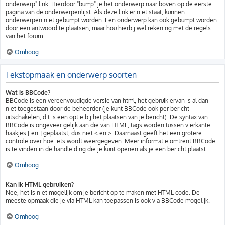
onderwerp" link. Hierdoor "bump" je het onderwerp naar boven op de eerste
pagina van de onderwerpenlijst. Als deze link er niet staat, kunnen
onderwerpen niet gebumpt worden. Een onderwerp kan ook gebumpt worden
door een antwoord te plaatsen, maar hou hierbij wel rekening met de regels
van het forum.
Omhoog
Tekstopmaak en onderwerp soorten
Wat is BBCode?
BBCode is een vereenvoudigde versie van html, het gebruik ervan is al dan
niet toegestaan door de beheerder (je kunt BBCode ook per bericht
uitschakelen, dit is een optie bij het plaatsen van je bericht). De syntax van
BBCode is ongeveer gelijk aan die van HTML, tags worden tussen vierkante
haakjes [ en ] geplaatst, dus niet < en >. Daarnaast geeft het een grotere
controle over hoe iets wordt weergegeven. Meer informatie omtrent BBCode
is te vinden in de handleiding die je kunt openen als je een bericht plaatst.
Omhoog
Kan ik HTML gebruiken?
Nee, het is niet mogelijk om je bericht op te maken met HTML code. De
meeste opmaak die je via HTML kan toepassen is ook via BBCode mogelijk.
Omhoog