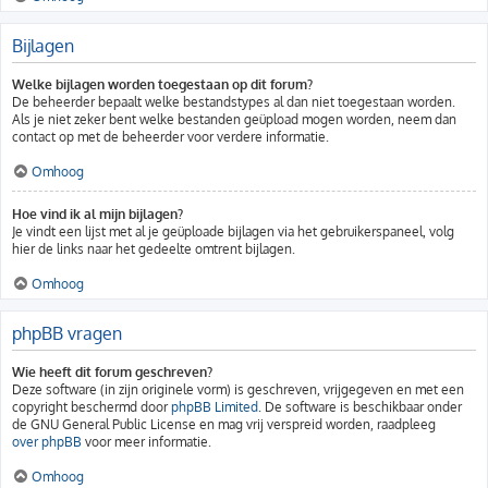
Bijlagen
Welke bijlagen worden toegestaan op dit forum?
De beheerder bepaalt welke bestandstypes al dan niet toegestaan worden.
Als je niet zeker bent welke bestanden geüpload mogen worden, neem dan
contact op met de beheerder voor verdere informatie.
Omhoog
Hoe vind ik al mijn bijlagen?
Je vindt een lijst met al je geüploade bijlagen via het gebruikerspaneel, volg
hier de links naar het gedeelte omtrent bijlagen.
Omhoog
phpBB vragen
Wie heeft dit forum geschreven?
Deze software (in zijn originele vorm) is geschreven, vrijgegeven en met een
copyright beschermd door
phpBB Limited
. De software is beschikbaar onder
de GNU General Public License en mag vrij verspreid worden, raadpleeg
over phpBB
voor meer informatie.
Omhoog