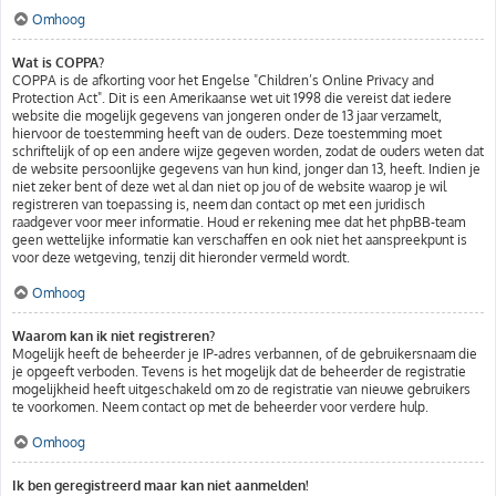
Omhoog
Wat is COPPA?
COPPA is de afkorting voor het Engelse "Children’s Online Privacy and
Protection Act". Dit is een Amerikaanse wet uit 1998 die vereist dat iedere
website die mogelijk gegevens van jongeren onder de 13 jaar verzamelt,
hiervoor de toestemming heeft van de ouders. Deze toestemming moet
schriftelijk of op een andere wijze gegeven worden, zodat de ouders weten dat
de website persoonlijke gegevens van hun kind, jonger dan 13, heeft. Indien je
niet zeker bent of deze wet al dan niet op jou of de website waarop je wil
registreren van toepassing is, neem dan contact op met een juridisch
raadgever voor meer informatie. Houd er rekening mee dat het phpBB-team
geen wettelijke informatie kan verschaffen en ook niet het aanspreekpunt is
voor deze wetgeving, tenzij dit hieronder vermeld wordt.
Omhoog
Waarom kan ik niet registreren?
Mogelijk heeft de beheerder je IP-adres verbannen, of de gebruikersnaam die
je opgeeft verboden. Tevens is het mogelijk dat de beheerder de registratie
mogelijkheid heeft uitgeschakeld om zo de registratie van nieuwe gebruikers
te voorkomen. Neem contact op met de beheerder voor verdere hulp.
Omhoog
Ik ben geregistreerd maar kan niet aanmelden!