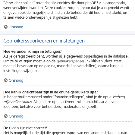
"Verwijder cookies" zorgt dat alle cookies die door phpBB3 zijn aangemaakt,
weer verwijderd worden. Deze cookies zorgen ervoor dat je aangemeld wordt
en geven ook de mogelijkheid, indien de beheerder dit heeft inschakeld, om
te zien welke onderwerpen je al gelezen hebt.
Omhoog
Gebruikersvoorkeuren en instellingen
Hoe verander ik mijn instellingen?
Als je geregistreerd bent, worden al je gegevens opgeslagen in de database.
Om ze te wijzigen moet je op de
gebruikerspaneel
link klikken (deze staat
meestal bovenaan op de pagina, maar dit kan verschillen), daarna kun je je
instellingen wijzigen.
Omhoog
Hoe kan ik onzichtbaar zijn in de online gebruikers lijst?
In het gebruikerspaneel onder "foruminstellingen", vind je de optie
Verberg
mijn online status
. Als je deze optie activeert zul je onzichtbaar zijn voor
iedereen, behalve voor beheerders, moderators en jezelf.
Omhoog
De tijden zijn niet correct!
Het is mogelijk dat de tijd die gegeven wordt van een andere tijdzone is dan