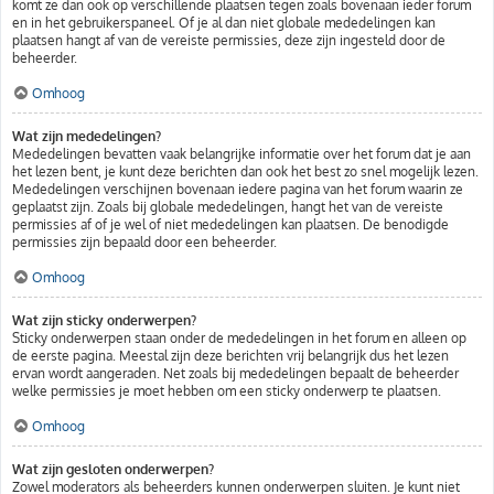
komt ze dan ook op verschillende plaatsen tegen zoals bovenaan ieder forum
en in het gebruikerspaneel. Of je al dan niet globale mededelingen kan
plaatsen hangt af van de vereiste permissies, deze zijn ingesteld door de
beheerder.
Omhoog
Wat zijn mededelingen?
Mededelingen bevatten vaak belangrijke informatie over het forum dat je aan
het lezen bent, je kunt deze berichten dan ook het best zo snel mogelijk lezen.
Mededelingen verschijnen bovenaan iedere pagina van het forum waarin ze
geplaatst zijn. Zoals bij globale mededelingen, hangt het van de vereiste
permissies af of je wel of niet mededelingen kan plaatsen. De benodigde
permissies zijn bepaald door een beheerder.
Omhoog
Wat zijn sticky onderwerpen?
Sticky onderwerpen staan onder de mededelingen in het forum en alleen op
de eerste pagina. Meestal zijn deze berichten vrij belangrijk dus het lezen
ervan wordt aangeraden. Net zoals bij mededelingen bepaalt de beheerder
welke permissies je moet hebben om een sticky onderwerp te plaatsen.
Omhoog
Wat zijn gesloten onderwerpen?
Zowel moderators als beheerders kunnen onderwerpen sluiten. Je kunt niet