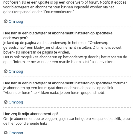
notificeren als er een update is op een onderwerp of forum. Notificatieopties
voor bladwijzers en abonnementen kunnen ingesteld worden via het
gebruikerspaneel onder “Forumvoorkeuren”.
Omhoog
Hoe kan ik een bladwijzer of abonnement instellen op specifieke
onderwerpen?
Je kunt op de pagina van het onderwerp in het menu “Onderwerp
gereedschap” een bladwijzer of abonnement instellen. Dit menu is zowel
boven- als onderaan de pagina te vinden.
Het is ook mogelijk te abonneren op het onderwerp door bij het reageren de
optie “Informeer me wanneer een reactie is geplaatst” aan te vinken.
Omhoog
Hoe kan ik een bladwijzer of abonnement instellen op specifieke forums?
Je abonneren op een forum gaat door onderaan de pagina op de link
“Abonneer forum” te klikken nadat je een forum geopend hebt.
Omhoog
Hoe zeg ik mijn abonnement op?
Om je abonnement op te zeggen, ga je naar het gebruikerspaneel en klik je op
de hier voor dienende links.
Omhoog