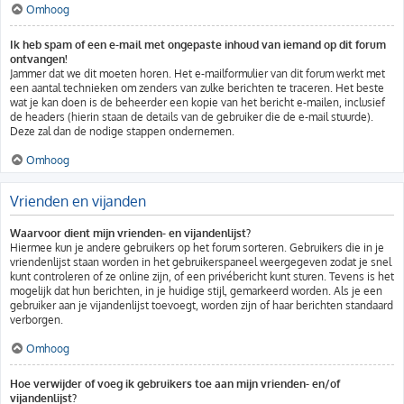
Omhoog
Ik heb spam of een e-mail met ongepaste inhoud van iemand op dit forum
ontvangen!
Jammer dat we dit moeten horen. Het e-mailformulier van dit forum werkt met
een aantal technieken om zenders van zulke berichten te traceren. Het beste
wat je kan doen is de beheerder een kopie van het bericht e-mailen, inclusief
de headers (hierin staan de details van de gebruiker die de e-mail stuurde).
Deze zal dan de nodige stappen ondernemen.
Omhoog
Vrienden en vijanden
Waarvoor dient mijn vrienden- en vijandenlijst?
Hiermee kun je andere gebruikers op het forum sorteren. Gebruikers die in je
vriendenlijst staan worden in het gebruikerspaneel weergegeven zodat je snel
kunt controleren of ze online zijn, of een privébericht kunt sturen. Tevens is het
mogelijk dat hun berichten, in je huidige stijl, gemarkeerd worden. Als je een
gebruiker aan je vijandenlijst toevoegt, worden zijn of haar berichten standaard
verborgen.
Omhoog
Hoe verwijder of voeg ik gebruikers toe aan mijn vrienden- en/of
vijandenlijst?