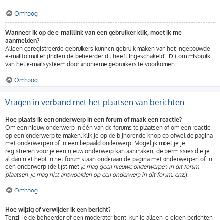
Omhoog
Wanneer ik op de e-maillink van een gebruiker klik, moet ik me
aanmelden?
Alleen geregistreerde gebruikers kunnen gebruik maken van het ingebouwde
e-mailformulier (indien de beheerder dit heeft ingeschakeld). Dit om misbruik
van het e-mailsysteem door anonieme gebruikers te voorkomen.
Omhoog
Vragen in verband met het plaatsen van berichten
Hoe plaats ik een onderwerp in een forum of maak een reactie?
Om een nieuw onderwerp in één van de forums te plaatsen of om een reactie
op een onderwerp te maken, klik je op de bijhorende knop op ofwel de pagina
met onderwerpen of in een bepaald onderwerp. Mogelijk moet je je
registreren voor je een nieuw onderwerp kan aanmaken, de permissies die je
al dan niet hebt in het forum staan onderaan de pagina met onderwerpen of in
een onderwerp (de lijst met
je mag geen nieuwe onderwerpen in dit forum
plaatsen, je mag niet antwoorden op een onderwerp in dit forum, enz.
).
Omhoog
Hoe wijzig of verwijder ik een bericht?
Tenzij je de beheerder of een moderator bent, kun je alleen je eigen berichten