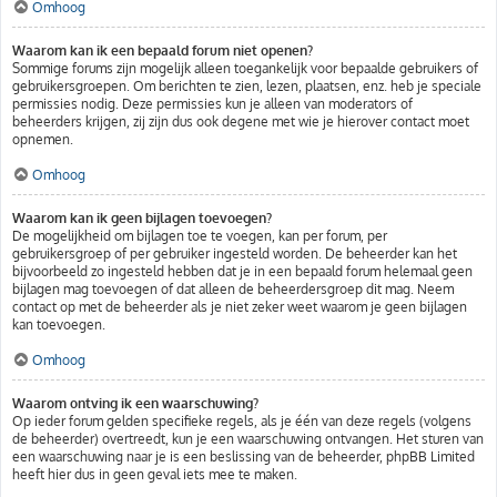
Omhoog
Waarom kan ik een bepaald forum niet openen?
Sommige forums zijn mogelijk alleen toegankelijk voor bepaalde gebruikers of
gebruikersgroepen. Om berichten te zien, lezen, plaatsen, enz. heb je speciale
permissies nodig. Deze permissies kun je alleen van moderators of
beheerders krijgen, zij zijn dus ook degene met wie je hierover contact moet
opnemen.
Omhoog
Waarom kan ik geen bijlagen toevoegen?
De mogelijkheid om bijlagen toe te voegen, kan per forum, per
gebruikersgroep of per gebruiker ingesteld worden. De beheerder kan het
bijvoorbeeld zo ingesteld hebben dat je in een bepaald forum helemaal geen
bijlagen mag toevoegen of dat alleen de beheerdersgroep dit mag. Neem
contact op met de beheerder als je niet zeker weet waarom je geen bijlagen
kan toevoegen.
Omhoog
Waarom ontving ik een waarschuwing?
Op ieder forum gelden specifieke regels, als je één van deze regels (volgens
de beheerder) overtreedt, kun je een waarschuwing ontvangen. Het sturen van
een waarschuwing naar je is een beslissing van de beheerder, phpBB Limited
heeft hier dus in geen geval iets mee te maken.