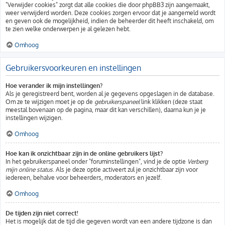
"Verwijder cookies" zorgt dat alle cookies die door phpBB3 zijn aangemaakt,
weer verwijderd worden. Deze cookies zorgen ervoor dat je aangemeld wordt
en geven ook de mogelijkheid, indien de beheerder dit heeft inschakeld, om
te zien welke onderwerpen je al gelezen hebt.
Omhoog
Gebruikersvoorkeuren en instellingen
Hoe verander ik mijn instellingen?
Als je geregistreerd bent, worden al je gegevens opgeslagen in de database.
Om ze te wijzigen moet je op de
gebruikerspaneel
link klikken (deze staat
meestal bovenaan op de pagina, maar dit kan verschillen), daarna kun je je
instellingen wijzigen.
Omhoog
Hoe kan ik onzichtbaar zijn in de online gebruikers lijst?
In het gebruikerspaneel onder "foruminstellingen", vind je de optie
Verberg
mijn online status
. Als je deze optie activeert zul je onzichtbaar zijn voor
iedereen, behalve voor beheerders, moderators en jezelf.
Omhoog
De tijden zijn niet correct!
Het is mogelijk dat de tijd die gegeven wordt van een andere tijdzone is dan