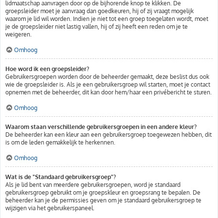
lidmaatschap aanvragen door op de bijhorende knop te klikken. De
groepsleider moet je aanvraag dan goedkeuren, hij of zij vraagt mogelijk
waarom je lid wil worden. Indien je niet tot een groep toegelaten wordt, moet
je de groepsleider niet lastig vallen, hij of zij heeft een reden om je te
weigeren.
Omhoog
Hoe word ik een groepsleider?
Gebruikersgroepen worden door de beheerder gemaakt, deze beslist dus ook
wie de groepsleider is. Als je een gebruikersgroep wil starten, moet je contact
opnemen met de beheerder, dit kan door hem/haar een privébericht te sturen.
Omhoog
Waarom staan verschillende gebruikersgroepen in een andere kleur?
De beheerder kan een kleur aan een gebruikersgroep toegewezen hebben, dit
is om de leden gemakkelijk te herkennen.
Omhoog
Wat is de "Standaard gebruikersgroep"?
Als je lid bent van meerdere gebruikersgroepen, word je standaard
gebruikersgroep gebruikt om je groepskleur en groepsrang te bepalen. De
beheerder kan je de permissies geven om je standaard gebruikersgroep te
wijzigen via het gebruikerspaneel.