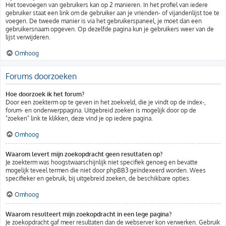
Het toevoegen van gebruikers kan op 2 manieren. In het profiel van iedere
gebruiker staat een link om de gebruiker aan je vrienden- of vijandenlijst toe te
voegen. De tweede manier is via het gebruikerspaneel, je moet dan een
gebruikersnaam opgeven. Op dezelfde pagina kun je gebruikers weer van de
lijst verwijderen.
Omhoog
Forums doorzoeken
Hoe doorzoek ik het forum?
Door een zoekterm op te geven in het zoekveld, die je vindt op de index-,
forum- en onderwerppagina. Uitgebreid zoeken is mogelijk door op de
"zoeken" link te klikken, deze vind je op iedere pagina.
Omhoog
Waarom levert mijn zoekopdracht geen resultaten op?
Je zoekterm was hoogstwaarschijnlijk niet specifiek genoeg en bevatte
mogelijk teveel termen die niet door phpBB3 geïndexeerd worden. Wees
specifieker en gebruik, bij uitgebreid zoeken, de beschikbare opties.
Omhoog
Waarom resulteert mijn zoekopdracht in een lege pagina?
Je zoekopdracht gaf meer resultaten dan de webserver kon verwerken. Gebruik