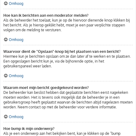
Omhoog
Hoe kan ik berichten aan een moderator melden?
Als de beheerder het toelaat, kun je op de hiervoor dienende knop klikken bij
het bericht. Als je hierop geklikt hebt, moet je een paar verplichte stappen
volgen om de melding te versturen.
Omhoog
Waarvoor dient de "Opslaan"-knop bij het plaatsen van een bericht?
Hiermee kun je berichten opslaan om ze dan later af te werken en te plaatsen.
Een opgeslagen bericht kun je, via de bijhorende optie, in het
gebruikerspaneel weer laden.
Omhoog
Waarom moet mijn bericht goedgekeurd worden?
De beheerder kan beslist hebben dat geplaatste berichten eerst nagekeken
moeten worden. Het is tevens ook mogelijk dat de beheerder je in een
gebruikersgroep heeft geplaatst waarvan de berichten altijd nagelezen moeten
worden. Neem contact op met de beheerder voor verdere informatie.
Omhoog
Hoe bump ik mijn onderwerp?
Als je een onderwerp aan het bekijken bent, kan je klikken op de "bump