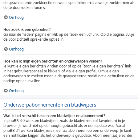
de geavanceerde zoekfunctie en wees specifieker met zowel je zoektermen als
de te doorzoeken forums.
Omhoog
Hoe zoek ik een gebruiker?
Ga naar de "leden" pagina en klik op de "zoek een lid" link. Op die pagina, vul je
de voor zichzelf sprekende opties in.
Omhoog
Hoe kan ik mijn eigen berichten en onderwerpen vinden?
Je kunt je eigen berichten vinden door of op de "toon je eigen berichten" link
in het gebruikerspaneel te klikken, of via je eigen profiel. Om je eigen
onderwerpen te zoeken moet je de geavanceerde zoekfunctie gebruiken en de
nodige opties invullen.
Omhoog
Onderwerpabonnementen en bladwijzers
Wat is het verschil tussen een bladwijzer en abonnement?
In phpBB 3.0 werkten bladwijzers zoals de bladwijzers (of favorieten) in je
browser. Je werd niet op de hoogte gebracht als er een update was. Vanaf
phpBB 3.1 werken bladwijzers meer als abonneren op een onderwerp. Je kunt
een notificatie krijgen als het onderwerp is geüpdate. Abonneren zal je echter