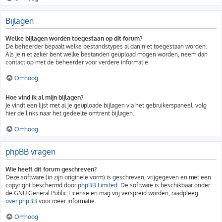
Bijlagen
Welke bijlagen worden toegestaan op dit forum?
De beheerder bepaalt welke bestandstypes al dan niet toegestaan worden.
Als je niet zeker bent welke bestanden geüpload mogen worden, neem dan
contact op met de beheerder voor verdere informatie.
Omhoog
Hoe vind ik al mijn bijlagen?
Je vindt een lijst met al je geüploade bijlagen via het gebruikerspaneel, volg
hier de links naar het gedeelte omtrent bijlagen.
Omhoog
phpBB vragen
Wie heeft dit forum geschreven?
Deze software (in zijn originele vorm) is geschreven, vrijgegeven en met een
copyright beschermd door
phpBB Limited
. De software is beschikbaar onder
de GNU General Public License en mag vrij verspreid worden, raadpleeg
over phpBB
voor meer informatie.
Omhoog