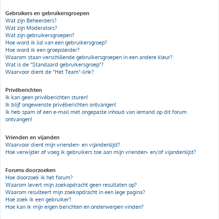
Gebruikers en gebruikersgroepen
Wat zijn Beheerders?
Wat zijn Moderators?
Wat zijn gebruikersgroepen?
Hoe word ik lid van een gebruikersgroep?
Hoe word ik een groepsleider?
Waarom staan verschillende gebruikersgroepen in een andere kleur?
Wat is de "Standaard gebruikersgroep"?
Waarvoor dient de "Het Team"-link?
Privéberichten
Ik kan geen privéberichten sturen!
Ik blijf ongewenste privéberichten ontvangen!
Ik heb spam of een e-mail met ongepaste inhoud van iemand op dit forum
ontvangen!
Vrienden en vijanden
Waarvoor dient mijn vrienden- en vijandenlijst?
Hoe verwijder of voeg ik gebruikers toe aan mijn vrienden- en/of vijandenlijst?
Forums doorzoeken
Hoe doorzoek ik het forum?
Waarom levert mijn zoekopdracht geen resultaten op?
Waarom resulteert mijn zoekopdracht in een lege pagina?
Hoe zoek ik een gebruiker?
Hoe kan ik mijn eigen berichten en onderwerpen vinden?