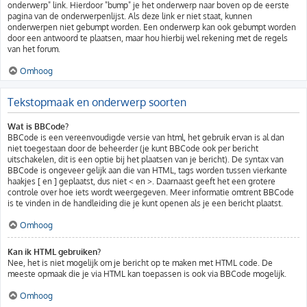
onderwerp" link. Hierdoor "bump" je het onderwerp naar boven op de eerste
pagina van de onderwerpenlijst. Als deze link er niet staat, kunnen
onderwerpen niet gebumpt worden. Een onderwerp kan ook gebumpt worden
door een antwoord te plaatsen, maar hou hierbij wel rekening met de regels
van het forum.
Omhoog
Tekstopmaak en onderwerp soorten
Wat is BBCode?
BBCode is een vereenvoudigde versie van html, het gebruik ervan is al dan
niet toegestaan door de beheerder (je kunt BBCode ook per bericht
uitschakelen, dit is een optie bij het plaatsen van je bericht). De syntax van
BBCode is ongeveer gelijk aan die van HTML, tags worden tussen vierkante
haakjes [ en ] geplaatst, dus niet < en >. Daarnaast geeft het een grotere
controle over hoe iets wordt weergegeven. Meer informatie omtrent BBCode
is te vinden in de handleiding die je kunt openen als je een bericht plaatst.
Omhoog
Kan ik HTML gebruiken?
Nee, het is niet mogelijk om je bericht op te maken met HTML code. De
meeste opmaak die je via HTML kan toepassen is ook via BBCode mogelijk.
Omhoog