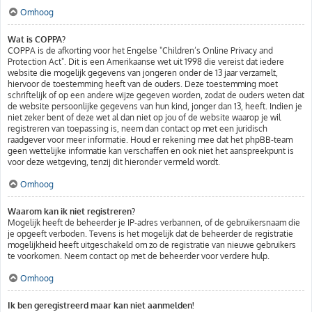
Omhoog
Wat is COPPA?
COPPA is de afkorting voor het Engelse "Children’s Online Privacy and
Protection Act". Dit is een Amerikaanse wet uit 1998 die vereist dat iedere
website die mogelijk gegevens van jongeren onder de 13 jaar verzamelt,
hiervoor de toestemming heeft van de ouders. Deze toestemming moet
schriftelijk of op een andere wijze gegeven worden, zodat de ouders weten dat
de website persoonlijke gegevens van hun kind, jonger dan 13, heeft. Indien je
niet zeker bent of deze wet al dan niet op jou of de website waarop je wil
registreren van toepassing is, neem dan contact op met een juridisch
raadgever voor meer informatie. Houd er rekening mee dat het phpBB-team
geen wettelijke informatie kan verschaffen en ook niet het aanspreekpunt is
voor deze wetgeving, tenzij dit hieronder vermeld wordt.
Omhoog
Waarom kan ik niet registreren?
Mogelijk heeft de beheerder je IP-adres verbannen, of de gebruikersnaam die
je opgeeft verboden. Tevens is het mogelijk dat de beheerder de registratie
mogelijkheid heeft uitgeschakeld om zo de registratie van nieuwe gebruikers
te voorkomen. Neem contact op met de beheerder voor verdere hulp.
Omhoog
Ik ben geregistreerd maar kan niet aanmelden!