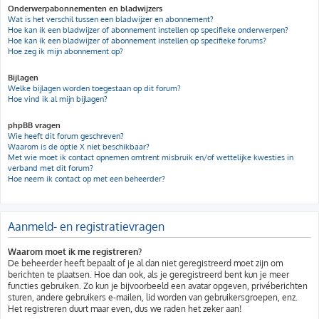
Onderwerpabonnementen en bladwijzers
Wat is het verschil tussen een bladwijzer en abonnement?
Hoe kan ik een bladwijzer of abonnement instellen op specifieke onderwerpen?
Hoe kan ik een bladwijzer of abonnement instellen op specifieke forums?
Hoe zeg ik mijn abonnement op?
Bijlagen
Welke bijlagen worden toegestaan op dit forum?
Hoe vind ik al mijn bijlagen?
phpBB vragen
Wie heeft dit forum geschreven?
Waarom is de optie X niet beschikbaar?
Met wie moet ik contact opnemen omtrent misbruik en/of wettelijke kwesties in
verband met dit forum?
Hoe neem ik contact op met een beheerder?
Aanmeld- en registratievragen
Waarom moet ik me registreren?
De beheerder heeft bepaalt of je al dan niet geregistreerd moet zijn om
berichten te plaatsen. Hoe dan ook, als je geregistreerd bent kun je meer
functies gebruiken. Zo kun je bijvoorbeeld een avatar opgeven, privéberichten
sturen, andere gebruikers e-mailen, lid worden van gebruikersgroepen, enz.
Het registreren duurt maar even, dus we raden het zeker aan!