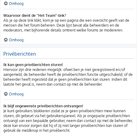
Omhoog
Waarvoor dient de "Het Team"-link?
Als je op deze link klikt, kom je op een pagina die een overzicht geeft van de
mensen die het forum beheren. Deze lijst bevat alle beheerders en de
moderators, met bijhorende details omtrent welke forums ze modereren.
Omhoog
Privéberichten
Ik kan geen privéberichten sturen!
Hiervoor zijn drie redenen mogelijk: ofwel ben je niet geregistreerd en/of
aangemeld, de beheerder heeft de privéberichten functie uitgeschakeld, of de
beheerder heeft ingesteld dat je geen privéberichten kan sturen. Indien dit
laatste het geval is, neem dan contact op met de beheerder.
Omhoog
Ik blijf ongewenste privéberichten ontvangen!
Je kunt gebruikers blokkeren zodat ze je geen privéberichten meer kunnen
sturen, dit gebeurt via het gebruikerspaneel. Als je ongepaste privéberichten
ontvangt van een bepaalde gebruiker, neem dan contact op met de beheerder,
deze kan ervoor zorgen dat hij of zij niet langer privéberichten kan sturen of
gebruik de meldknop in het privébericht.