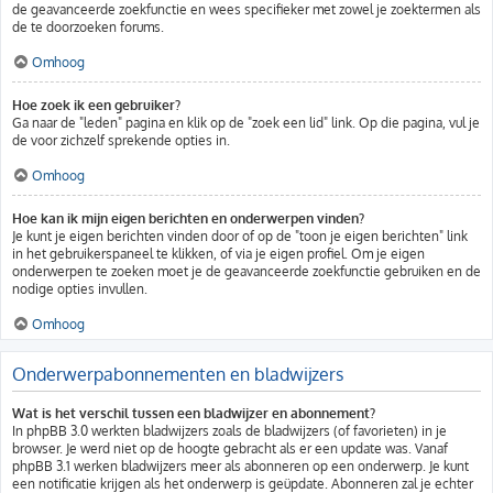
de geavanceerde zoekfunctie en wees specifieker met zowel je zoektermen als
de te doorzoeken forums.
Omhoog
Hoe zoek ik een gebruiker?
Ga naar de "leden" pagina en klik op de "zoek een lid" link. Op die pagina, vul je
de voor zichzelf sprekende opties in.
Omhoog
Hoe kan ik mijn eigen berichten en onderwerpen vinden?
Je kunt je eigen berichten vinden door of op de "toon je eigen berichten" link
in het gebruikerspaneel te klikken, of via je eigen profiel. Om je eigen
onderwerpen te zoeken moet je de geavanceerde zoekfunctie gebruiken en de
nodige opties invullen.
Omhoog
Onderwerpabonnementen en bladwijzers
Wat is het verschil tussen een bladwijzer en abonnement?
In phpBB 3.0 werkten bladwijzers zoals de bladwijzers (of favorieten) in je
browser. Je werd niet op de hoogte gebracht als er een update was. Vanaf
phpBB 3.1 werken bladwijzers meer als abonneren op een onderwerp. Je kunt
een notificatie krijgen als het onderwerp is geüpdate. Abonneren zal je echter