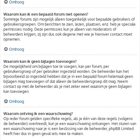
Omhoog
Waarom kan ik een bepaald forum niet openen?
Sommige forums zijn mogelijk alleen toegankelijk voor bepaalde gebruikers of
gebruikersgroepen. Om berichten te zien, lezen, plaatsen, enz. heb je speciale
permissies nodig. Deze permissies kun je alleen van moderators of
beheerders krijgen, zij zijn dus ook degene met wie je hierover contact moet
opnemen.
Omhoog
Waarom kan ik geen bijlagen toevoegen?
De mogelijkheid om bijlagen toe te voegen, kan per forum, per
gebruikersgroep of per gebruiker ingesteld worden. De beheerder kan het
bijvoorbeeld zo ingesteld hebben dat je in een bepaald forum helemaal geen
bijlagen mag toevoegen of dat alleen de beheerdersgroep dit mag. Neem
contact op met de beheerder als je niet zeker weet waarom je geen bijlagen
kan toevoegen.
Omhoog
Waarom ontving ik een waarschuwing?
Op ieder forum gelden specifieke regels, als je één van deze regels (volgens
de beheerder) overtreedt, kun je een waarschuwing ontvangen. Het sturen van
een waarschuwing naar je is een beslissing van de beheerder, phpBB Limited
heeft hier dus in geen geval iets mee te maken.