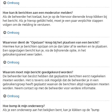
Omhoog
Hoe kan ik berichten aan een moderator melden?
Als de beheerder het toelaat, kun je op de hiervoor dienende knop klikken bij
het bericht. Als je hierop geklikt hebt, moet je een paar verplichte stappen
volgen om de melding te versturen.
Omhoog
Waarvoor dient de "Opslaan"-knop bij het plaatsen van een bericht?
Hiermee kun je berichten opslaan om ze dan later af te werken en te plaatsen.
Een opgeslagen bericht kun je, via de bijhorende optie, in het
gebruikerspaneel weer laden.
Omhoog
Waarom moet mijn bericht goedgekeurd worden?
De beheerder kan beslist hebben dat geplaatste berichten eerst nagekeken
moeten worden. Het is tevens ook mogelijk dat de beheerder je in een
gebruikersgroep heeft geplaatst waarvan de berichten altijd nagelezen moeten
worden. Neem contact op met de beheerder voor verdere informatie.
Omhoog
Hoe bump ik mijn onderwerp?
Als je een onderwerp aan het bekijken bent, kan je klikken op de "bump