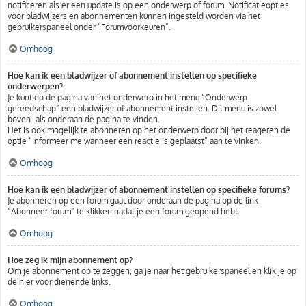
notificeren als er een update is op een onderwerp of forum. Notificatieopties
voor bladwijzers en abonnementen kunnen ingesteld worden via het
gebruikerspaneel onder “Forumvoorkeuren”.
Omhoog
Hoe kan ik een bladwijzer of abonnement instellen op specifieke
onderwerpen?
Je kunt op de pagina van het onderwerp in het menu “Onderwerp
gereedschap” een bladwijzer of abonnement instellen. Dit menu is zowel
boven- als onderaan de pagina te vinden.
Het is ook mogelijk te abonneren op het onderwerp door bij het reageren de
optie “Informeer me wanneer een reactie is geplaatst” aan te vinken.
Omhoog
Hoe kan ik een bladwijzer of abonnement instellen op specifieke forums?
Je abonneren op een forum gaat door onderaan de pagina op de link
“Abonneer forum” te klikken nadat je een forum geopend hebt.
Omhoog
Hoe zeg ik mijn abonnement op?
Om je abonnement op te zeggen, ga je naar het gebruikerspaneel en klik je op
de hier voor dienende links.
Omhoog