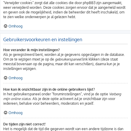
"Verwijder cookies" zorgt dat alle cookies die door phpBB3 zijn aangemaakt,
weer verwijderd worden. Deze cookies zorgen ervoor dat je aangemeld wordt
en geven ook de mogelijkheid, indien de beheerder dit heeft inschakeld, om
te zien welke onderwerpen je al gelezen hebt.
Omhoog
Gebruikersvoorkeuren en instellingen
Hoe verander ik mijn instellingen?
Als je geregistreerd bent, worden al je gegevens opgeslagen in de database.
Om ze te wijzigen moet je op de
gebruikerspaneel
link klikken (deze staat
meestal bovenaan op de pagina, maar dit kan verschillen), daarna kun je je
instellingen wijzigen.
Omhoog
Hoe kan ik onzichtbaar zijn in de online gebruikers lijst?
In het gebruikerspaneel onder "foruminstellingen", vind je de optie
Verberg
mijn online status
. Als je deze optie activeert zul je onzichtbaar zijn voor
iedereen, behalve voor beheerders, moderators en jezelf.
Omhoog
De tijden zijn niet correct!
Het is mogelijk dat de tijd die gegeven wordt van een andere tijdzone is dan