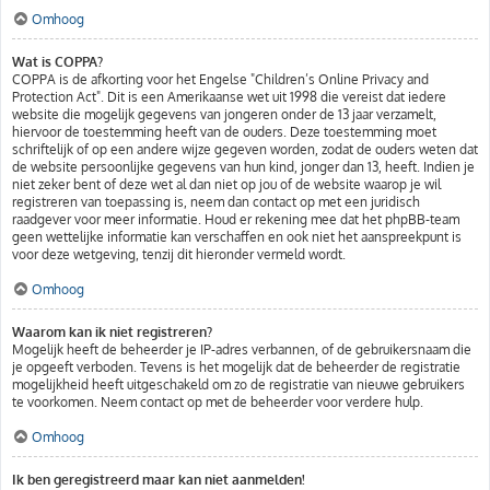
Omhoog
Wat is COPPA?
COPPA is de afkorting voor het Engelse "Children’s Online Privacy and
Protection Act". Dit is een Amerikaanse wet uit 1998 die vereist dat iedere
website die mogelijk gegevens van jongeren onder de 13 jaar verzamelt,
hiervoor de toestemming heeft van de ouders. Deze toestemming moet
schriftelijk of op een andere wijze gegeven worden, zodat de ouders weten dat
de website persoonlijke gegevens van hun kind, jonger dan 13, heeft. Indien je
niet zeker bent of deze wet al dan niet op jou of de website waarop je wil
registreren van toepassing is, neem dan contact op met een juridisch
raadgever voor meer informatie. Houd er rekening mee dat het phpBB-team
geen wettelijke informatie kan verschaffen en ook niet het aanspreekpunt is
voor deze wetgeving, tenzij dit hieronder vermeld wordt.
Omhoog
Waarom kan ik niet registreren?
Mogelijk heeft de beheerder je IP-adres verbannen, of de gebruikersnaam die
je opgeeft verboden. Tevens is het mogelijk dat de beheerder de registratie
mogelijkheid heeft uitgeschakeld om zo de registratie van nieuwe gebruikers
te voorkomen. Neem contact op met de beheerder voor verdere hulp.
Omhoog
Ik ben geregistreerd maar kan niet aanmelden!