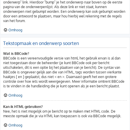
onderwerp" link. Hierdoor "bump" je het onderwerp naar boven op de eerste
pagina van de onderwerpenlijst. Als deze link er niet staat, kunnen
onderwerpen niet gebumpt worden. Een onderwerp kan ook gebumpt worden
door een antwoord te plaatsen, maar hou hierbij wel rekening met de regels
van het forum.
Omhoog
Tekstopmaak en onderwerp soorten
Wat is BBCode?
BBCode is een vereenvoudigde versie van html, het gebruik ervan is al dan
niet toegestaan door de beheerder (je kunt BBCode ook per bericht
uitschakelen, dit is een optie bij het plaatsen van je bericht). De syntax van
BBCode is ongeveer gelijk aan die van HTML, tags worden tussen vierkante
haakjes [ en ] geplaatst, dus niet < en >. Daarnaast geeft het een grotere
controle over hoe iets wordt weergegeven. Meer informatie omtrent BBCode
is te vinden in de handleiding die je kunt openen als je een bericht plaatst.
Omhoog
Kan ik HTML gebruiken?
Nee, het is niet mogelijk om je bericht op te maken met HTML code. De
meeste opmaak die je via HTML kan toepassen is ook via BBCode mogelijk.
Omhoog