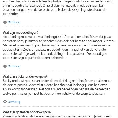
komt ze dan ook op verschillende plaatsen tegen zoals bovenaan ieder forum
en in het gebruikerspaneel. Of je al dan niet globale mededelingen kan
plaatsen hangt af van de vereiste permissies, deze zijn ingesteld door de
beheerder.
Omhoog
Wat zijn mededelingen?
Mededelingen bevatten vaak belangrijke informatie over het forum dat je aan
het lezen bent, je kunt deze berichten dan ook het best zo snel mogelijk lezen.
Mededelingen verschijnen bovenaan iedere pagina van het forum waarin ze
geplaatst zijn. Zoals bij globale mededelingen, hangt het van de vereiste
permissies af of je wel of niet mededelingen kan plaatsen. De benodigde
permissies zijn bepaald door een beheerder.
Omhoog
Wat zijn sticky onderwerpen?
Sticky onderwerpen staan onder de mededelingen in het forum en alleen op
de eerste pagina. Meestal zijn deze berichten vrij belangrijk dus het lezen
ervan wordt aangeraden. Net zoals bij mededelingen bepaalt de beheerder
welke permissies je moet hebben om een sticky onderwerp te plaatsen.
Omhoog
Wat zijn gesloten onderwerpen?
Zowel moderators als beheerders kunnen onderwerpen sluiten. Je kunt niet