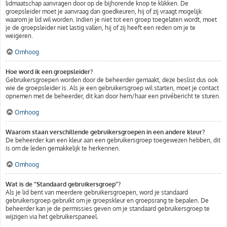
lidmaatschap aanvragen door op de bijhorende knop te klikken. De
groepsleider moet je aanvraag dan goedkeuren, hij of zij vraagt mogelijk
waarom je lid wil worden. Indien je niet tot een groep toegelaten wordt, moet
je de groepsleider niet lastig vallen, hij of zij heeft een reden om je te
weigeren.
Omhoog
Hoe word ik een groepsleider?
Gebruikersgroepen worden door de beheerder gemaakt, deze beslist dus ook
wie de groepsleider is. Als je een gebruikersgroep wil starten, moet je contact
opnemen met de beheerder, dit kan door hem/haar een privébericht te sturen.
Omhoog
Waarom staan verschillende gebruikersgroepen in een andere kleur?
De beheerder kan een kleur aan een gebruikersgroep toegewezen hebben, dit
is om de leden gemakkelijk te herkennen.
Omhoog
Wat is de "Standaard gebruikersgroep"?
Als je lid bent van meerdere gebruikersgroepen, word je standaard
gebruikersgroep gebruikt om je groepskleur en groepsrang te bepalen. De
beheerder kan je de permissies geven om je standaard gebruikersgroep te
wijzigen via het gebruikerspaneel.