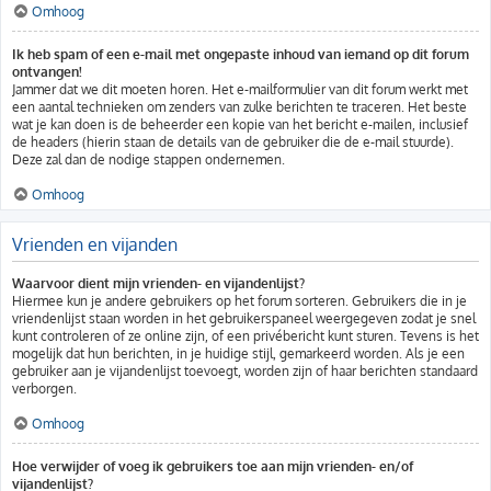
Omhoog
Ik heb spam of een e-mail met ongepaste inhoud van iemand op dit forum
ontvangen!
Jammer dat we dit moeten horen. Het e-mailformulier van dit forum werkt met
een aantal technieken om zenders van zulke berichten te traceren. Het beste
wat je kan doen is de beheerder een kopie van het bericht e-mailen, inclusief
de headers (hierin staan de details van de gebruiker die de e-mail stuurde).
Deze zal dan de nodige stappen ondernemen.
Omhoog
Vrienden en vijanden
Waarvoor dient mijn vrienden- en vijandenlijst?
Hiermee kun je andere gebruikers op het forum sorteren. Gebruikers die in je
vriendenlijst staan worden in het gebruikerspaneel weergegeven zodat je snel
kunt controleren of ze online zijn, of een privébericht kunt sturen. Tevens is het
mogelijk dat hun berichten, in je huidige stijl, gemarkeerd worden. Als je een
gebruiker aan je vijandenlijst toevoegt, worden zijn of haar berichten standaard
verborgen.
Omhoog
Hoe verwijder of voeg ik gebruikers toe aan mijn vrienden- en/of
vijandenlijst?