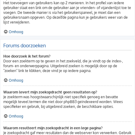
Het toevoegen van gebruikers kan op 2 manieren. In het profiel van iedere
gebruiker staat een link om de gebruiker aan je vrienden- of vijandenlijst toe te
voegen. De tweede manier is via het gebruikerspaneel, je moet dan een
gebruikersnaam opgeven. Op dezelfde pagina kun je gebruikers weer van de
lijst verwijderen.
Omhoog
Forums doorzoeken
Hoe doorzoek ik het forum?
Door een zoekterm op te geven in het zoekveld, die je vindt op de index-,
forum- en onderwerppagina. Uitgebreid zoeken is mogelijk door op de
"zoeken" link te klikken, deze vind je op iedere pagina.
Omhoog
Waarom levert mijn zoekopdracht geen resultaten op?
Je zoekterm was hoogstwaarschijnlijk niet specifiek genoeg en bevatte
mogelijk teveel termen die niet door phpBB3 geïndexeerd worden. Wees
specifieker en gebruik, bij uitgebreid zoeken, de beschikbare opties.
Omhoog
Waarom resulteert mijn zoekopdracht in een lege pagina?
Je zoekopdracht gaf meer resultaten dan de webserver kon verwerken. Gebruik