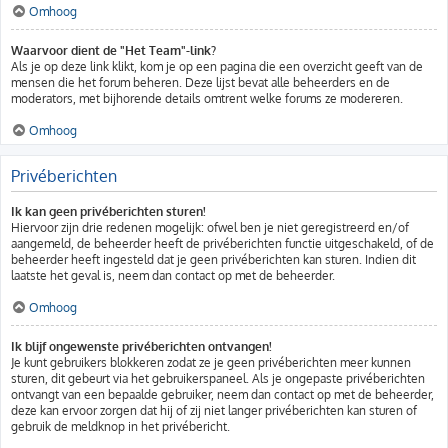
Omhoog
Waarvoor dient de "Het Team"-link?
Als je op deze link klikt, kom je op een pagina die een overzicht geeft van de
mensen die het forum beheren. Deze lijst bevat alle beheerders en de
moderators, met bijhorende details omtrent welke forums ze modereren.
Omhoog
Privéberichten
Ik kan geen privéberichten sturen!
Hiervoor zijn drie redenen mogelijk: ofwel ben je niet geregistreerd en/of
aangemeld, de beheerder heeft de privéberichten functie uitgeschakeld, of de
beheerder heeft ingesteld dat je geen privéberichten kan sturen. Indien dit
laatste het geval is, neem dan contact op met de beheerder.
Omhoog
Ik blijf ongewenste privéberichten ontvangen!
Je kunt gebruikers blokkeren zodat ze je geen privéberichten meer kunnen
sturen, dit gebeurt via het gebruikerspaneel. Als je ongepaste privéberichten
ontvangt van een bepaalde gebruiker, neem dan contact op met de beheerder,
deze kan ervoor zorgen dat hij of zij niet langer privéberichten kan sturen of
gebruik de meldknop in het privébericht.