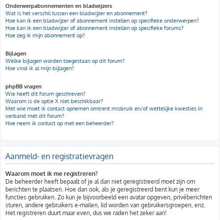
Onderwerpabonnementen en bladwijzers
Wat is het verschil tussen een bladwijzer en abonnement?
Hoe kan ik een bladwijzer of abonnement instellen op specifieke onderwerpen?
Hoe kan ik een bladwijzer of abonnement instellen op specifieke forums?
Hoe zeg ik mijn abonnement op?
Bijlagen
Welke bijlagen worden toegestaan op dit forum?
Hoe vind ik al mijn bijlagen?
phpBB vragen
Wie heeft dit forum geschreven?
Waarom is de optie X niet beschikbaar?
Met wie moet ik contact opnemen omtrent misbruik en/of wettelijke kwesties in
verband met dit forum?
Hoe neem ik contact op met een beheerder?
Aanmeld- en registratievragen
Waarom moet ik me registreren?
De beheerder heeft bepaalt of je al dan niet geregistreerd moet zijn om
berichten te plaatsen. Hoe dan ook, als je geregistreerd bent kun je meer
functies gebruiken. Zo kun je bijvoorbeeld een avatar opgeven, privéberichten
sturen, andere gebruikers e-mailen, lid worden van gebruikersgroepen, enz.
Het registreren duurt maar even, dus we raden het zeker aan!