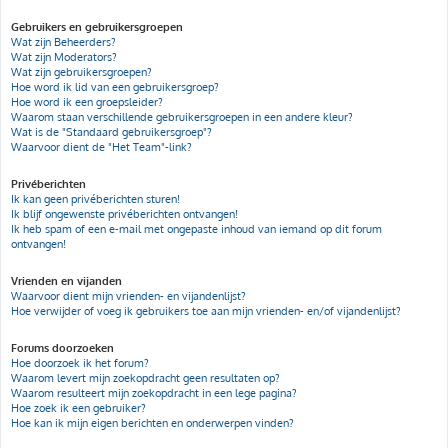
Gebruikers en gebruikersgroepen
Wat zijn Beheerders?
Wat zijn Moderators?
Wat zijn gebruikersgroepen?
Hoe word ik lid van een gebruikersgroep?
Hoe word ik een groepsleider?
Waarom staan verschillende gebruikersgroepen in een andere kleur?
Wat is de "Standaard gebruikersgroep"?
Waarvoor dient de "Het Team"-link?
Privéberichten
Ik kan geen privéberichten sturen!
Ik blijf ongewenste privéberichten ontvangen!
Ik heb spam of een e-mail met ongepaste inhoud van iemand op dit forum
ontvangen!
Vrienden en vijanden
Waarvoor dient mijn vrienden- en vijandenlijst?
Hoe verwijder of voeg ik gebruikers toe aan mijn vrienden- en/of vijandenlijst?
Forums doorzoeken
Hoe doorzoek ik het forum?
Waarom levert mijn zoekopdracht geen resultaten op?
Waarom resulteert mijn zoekopdracht in een lege pagina?
Hoe zoek ik een gebruiker?
Hoe kan ik mijn eigen berichten en onderwerpen vinden?