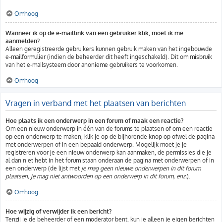
Omhoog
Wanneer ik op de e-maillink van een gebruiker klik, moet ik me
aanmelden?
Alleen geregistreerde gebruikers kunnen gebruik maken van het ingebouwde
e-mailformulier (indien de beheerder dit heeft ingeschakeld). Dit om misbruik
van het e-mailsysteem door anonieme gebruikers te voorkomen.
Omhoog
Vragen in verband met het plaatsen van berichten
Hoe plaats ik een onderwerp in een forum of maak een reactie?
Om een nieuw onderwerp in één van de forums te plaatsen of om een reactie
op een onderwerp te maken, klik je op de bijhorende knop op ofwel de pagina
met onderwerpen of in een bepaald onderwerp. Mogelijk moet je je
registreren voor je een nieuw onderwerp kan aanmaken, de permissies die je
al dan niet hebt in het forum staan onderaan de pagina met onderwerpen of in
een onderwerp (de lijst met
je mag geen nieuwe onderwerpen in dit forum
plaatsen, je mag niet antwoorden op een onderwerp in dit forum, enz.
).
Omhoog
Hoe wijzig of verwijder ik een bericht?
Tenzij je de beheerder of een moderator bent, kun je alleen je eigen berichten