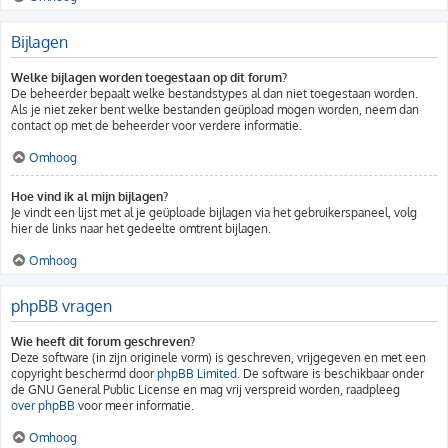
Bijlagen
Welke bijlagen worden toegestaan op dit forum?
De beheerder bepaalt welke bestandstypes al dan niet toegestaan worden.
Als je niet zeker bent welke bestanden geüpload mogen worden, neem dan
contact op met de beheerder voor verdere informatie.
Omhoog
Hoe vind ik al mijn bijlagen?
Je vindt een lijst met al je geüploade bijlagen via het gebruikerspaneel, volg
hier de links naar het gedeelte omtrent bijlagen.
Omhoog
phpBB vragen
Wie heeft dit forum geschreven?
Deze software (in zijn originele vorm) is geschreven, vrijgegeven en met een
copyright beschermd door
phpBB Limited
. De software is beschikbaar onder
de GNU General Public License en mag vrij verspreid worden, raadpleeg
over phpBB
voor meer informatie.
Omhoog