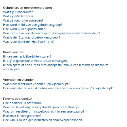
Gebruikers en gebruikersgroepen
Wat zijn Beheerders?
Wat zijn Moderators?
Wat zijn gebruikersgroepen?
Hoe word ik lid van een gebruikersgroep?
Hoe word ik een groepsleider?
Waarom staan verschillende gebruikersgroepen in een andere kleur?
Wat is de "Standaard gebruikersgroep"?
Waarvoor dient de "Het Team"-link?
Privéberichten
Ik kan geen privéberichten sturen!
Ik blijf ongewenste privéberichten ontvangen!
Ik heb spam of een e-mail met ongepaste inhoud van iemand op dit forum
ontvangen!
Vrienden en vijanden
Waarvoor dient mijn vrienden- en vijandenlijst?
Hoe verwijder of voeg ik gebruikers toe aan mijn vrienden- en/of vijandenlijst?
Forums doorzoeken
Hoe doorzoek ik het forum?
Waarom levert mijn zoekopdracht geen resultaten op?
Waarom resulteert mijn zoekopdracht in een lege pagina?
Hoe zoek ik een gebruiker?
Hoe kan ik mijn eigen berichten en onderwerpen vinden?