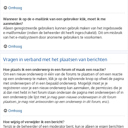
Omhoog
Wanneer ik op de e-maillink van een gebruiker klik, moet ik me
aanmelden?
Alleen geregistreerde gebruikers kunnen gebruik maken van het ingebouwde
e-mailformulier (indien de beheerder dit heeft ingeschakeld). Dit om misbruik
van het e-mailsysteem door anonieme gebruikers te voorkomen.
Omhoog
Vragen in verband met het plaatsen van berichten
Hoe plaats ik een onderwerp in een forum of maak een reactie?
Om een nieuw onderwerp in één van de forums te plaatsen of om een reactie
op een onderwerp te maken, klik je op de bijhorende knop op ofwel de pagina
met onderwerpen of in een bepaald onderwerp. Mogelijk moet je je
registreren voor je een nieuw onderwerp kan aanmaken, de permissies die je
al dan niet hebt in het forum staan onderaan de pagina met onderwerpen of in
een onderwerp (de lijst met
je mag geen nieuwe onderwerpen in dit forum
plaatsen, je mag niet antwoorden op een onderwerp in dit forum, enz.
).
Omhoog
Hoe wijzig of verwijder ik een bericht?
Tenzij je de beheerder of een moderator bent, kun je alleen je eigen berichten