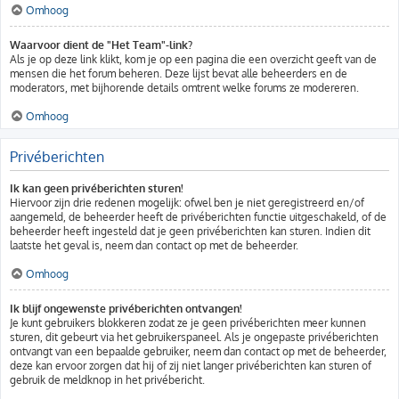
Omhoog
Waarvoor dient de "Het Team"-link?
Als je op deze link klikt, kom je op een pagina die een overzicht geeft van de
mensen die het forum beheren. Deze lijst bevat alle beheerders en de
moderators, met bijhorende details omtrent welke forums ze modereren.
Omhoog
Privéberichten
Ik kan geen privéberichten sturen!
Hiervoor zijn drie redenen mogelijk: ofwel ben je niet geregistreerd en/of
aangemeld, de beheerder heeft de privéberichten functie uitgeschakeld, of de
beheerder heeft ingesteld dat je geen privéberichten kan sturen. Indien dit
laatste het geval is, neem dan contact op met de beheerder.
Omhoog
Ik blijf ongewenste privéberichten ontvangen!
Je kunt gebruikers blokkeren zodat ze je geen privéberichten meer kunnen
sturen, dit gebeurt via het gebruikerspaneel. Als je ongepaste privéberichten
ontvangt van een bepaalde gebruiker, neem dan contact op met de beheerder,
deze kan ervoor zorgen dat hij of zij niet langer privéberichten kan sturen of
gebruik de meldknop in het privébericht.