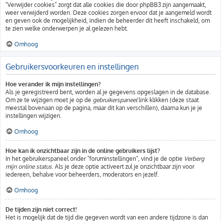
"Verwijder cookies" zorgt dat alle cookies die door phpBB3 zijn aangemaakt,
weer verwijderd worden. Deze cookies zorgen ervoor dat je aangemeld wordt
en geven ook de mogelijkheid, indien de beheerder dit heeft inschakeld, om
te zien welke onderwerpen je al gelezen hebt.
Omhoog
Gebruikersvoorkeuren en instellingen
Hoe verander ik mijn instellingen?
Als je geregistreerd bent, worden al je gegevens opgeslagen in de database.
Om ze te wijzigen moet je op de
gebruikerspaneel
link klikken (deze staat
meestal bovenaan op de pagina, maar dit kan verschillen), daarna kun je je
instellingen wijzigen.
Omhoog
Hoe kan ik onzichtbaar zijn in de online gebruikers lijst?
In het gebruikerspaneel onder "foruminstellingen", vind je de optie
Verberg
mijn online status
. Als je deze optie activeert zul je onzichtbaar zijn voor
iedereen, behalve voor beheerders, moderators en jezelf.
Omhoog
De tijden zijn niet correct!
Het is mogelijk dat de tijd die gegeven wordt van een andere tijdzone is dan