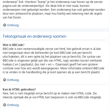
onderwerp" link. Hierdoor "bump" je het onderwerp naar boven op de eerste
pagina van de onderwerpenlijst. Als deze link er niet staat, kunnen
onderwerpen niet gebumpt worden. Een onderwerp kan ook gebumpt worden
door een antwoord te plaatsen, maar hou hierbij wel rekening met de regels
van het forum.
Omhoog
Tekstopmaak en onderwerp soorten
Wat is BBCode?
BBCode is een vereenvoudigde versie van html, het gebruik ervan is al dan
niet toegestaan door de beheerder (je kunt BBCode ook per bericht
uitschakelen, dit is een optie bij het plaatsen van je bericht). De syntax van
BBCode is ongeveer gelijk aan die van HTML, tags worden tussen vierkante
haakjes [ en ] geplaatst, dus niet < en >. Daarnaast geeft het een grotere
controle over hoe iets wordt weergegeven. Meer informatie omtrent BBCode
is te vinden in de handleiding die je kunt openen als je een bericht plaatst.
Omhoog
Kan ik HTML gebruiken?
Nee, het is niet mogelijk om je bericht op te maken met HTML code. De
meeste opmaak die je via HTML kan toepassen is ook via BBCode mogelijk.
Omhoog