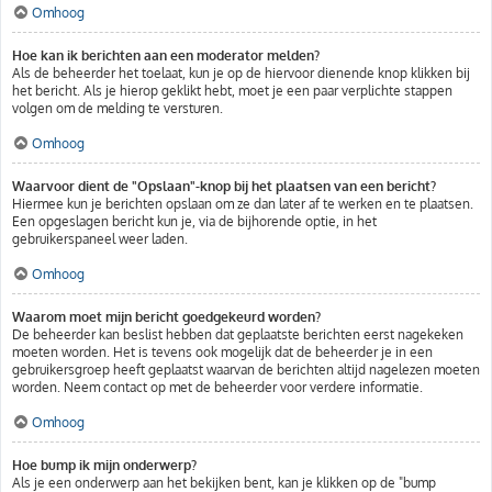
Omhoog
Hoe kan ik berichten aan een moderator melden?
Als de beheerder het toelaat, kun je op de hiervoor dienende knop klikken bij
het bericht. Als je hierop geklikt hebt, moet je een paar verplichte stappen
volgen om de melding te versturen.
Omhoog
Waarvoor dient de "Opslaan"-knop bij het plaatsen van een bericht?
Hiermee kun je berichten opslaan om ze dan later af te werken en te plaatsen.
Een opgeslagen bericht kun je, via de bijhorende optie, in het
gebruikerspaneel weer laden.
Omhoog
Waarom moet mijn bericht goedgekeurd worden?
De beheerder kan beslist hebben dat geplaatste berichten eerst nagekeken
moeten worden. Het is tevens ook mogelijk dat de beheerder je in een
gebruikersgroep heeft geplaatst waarvan de berichten altijd nagelezen moeten
worden. Neem contact op met de beheerder voor verdere informatie.
Omhoog
Hoe bump ik mijn onderwerp?
Als je een onderwerp aan het bekijken bent, kan je klikken op de "bump