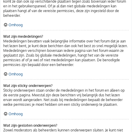
komt ze dan ook op verschillende plaatsen tegen zoals bovenaan ieder forum
en in het gebruikerspaneel. Of je al dan niet globale mededelingen kan
plaatsen hangt af van de vereiste permissies, deze zijn ingesteld door de
beheerder.
Omhoog
Wat zijn mededelingen?
Mededelingen bevatten vaak belangrijke informatie over het forum dat je aan
het lezen bent, je kunt deze berichten dan ook het best zo snel mogelijk lezen.
Mededelingen verschijnen bovenaan iedere pagina van het forum waarin ze
geplaatst zijn. Zoals bij globale mededelingen, hangt het van de vereiste
permissies af of je wel of niet mededelingen kan plaatsen. De benodigde
permissies zijn bepaald door een beheerder.
Omhoog
Wat zijn sticky onderwerpen?
Sticky onderwerpen staan onder de mededelingen in het forum en alleen op
de eerste pagina. Meestal zijn deze berichten vrij belangrijk dus het lezen
ervan wordt aangeraden. Net zoals bij mededelingen bepaalt de beheerder
welke permissies je moet hebben om een sticky onderwerp te plaatsen.
Omhoog
Wat zijn gesloten onderwerpen?
Zowel moderators als beheerders kunnen onderwerpen sluiten. Je kunt niet