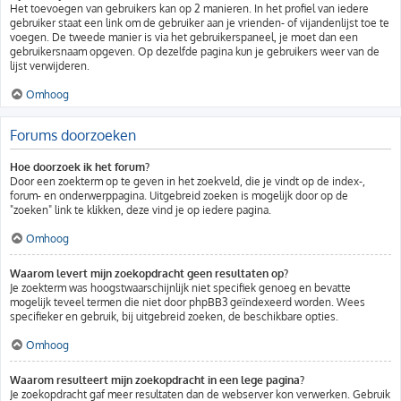
Het toevoegen van gebruikers kan op 2 manieren. In het profiel van iedere
gebruiker staat een link om de gebruiker aan je vrienden- of vijandenlijst toe te
voegen. De tweede manier is via het gebruikerspaneel, je moet dan een
gebruikersnaam opgeven. Op dezelfde pagina kun je gebruikers weer van de
lijst verwijderen.
Omhoog
Forums doorzoeken
Hoe doorzoek ik het forum?
Door een zoekterm op te geven in het zoekveld, die je vindt op de index-,
forum- en onderwerppagina. Uitgebreid zoeken is mogelijk door op de
"zoeken" link te klikken, deze vind je op iedere pagina.
Omhoog
Waarom levert mijn zoekopdracht geen resultaten op?
Je zoekterm was hoogstwaarschijnlijk niet specifiek genoeg en bevatte
mogelijk teveel termen die niet door phpBB3 geïndexeerd worden. Wees
specifieker en gebruik, bij uitgebreid zoeken, de beschikbare opties.
Omhoog
Waarom resulteert mijn zoekopdracht in een lege pagina?
Je zoekopdracht gaf meer resultaten dan de webserver kon verwerken. Gebruik