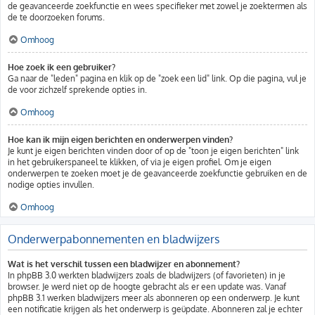
de geavanceerde zoekfunctie en wees specifieker met zowel je zoektermen als
de te doorzoeken forums.
Omhoog
Hoe zoek ik een gebruiker?
Ga naar de "leden" pagina en klik op de "zoek een lid" link. Op die pagina, vul je
de voor zichzelf sprekende opties in.
Omhoog
Hoe kan ik mijn eigen berichten en onderwerpen vinden?
Je kunt je eigen berichten vinden door of op de "toon je eigen berichten" link
in het gebruikerspaneel te klikken, of via je eigen profiel. Om je eigen
onderwerpen te zoeken moet je de geavanceerde zoekfunctie gebruiken en de
nodige opties invullen.
Omhoog
Onderwerpabonnementen en bladwijzers
Wat is het verschil tussen een bladwijzer en abonnement?
In phpBB 3.0 werkten bladwijzers zoals de bladwijzers (of favorieten) in je
browser. Je werd niet op de hoogte gebracht als er een update was. Vanaf
phpBB 3.1 werken bladwijzers meer als abonneren op een onderwerp. Je kunt
een notificatie krijgen als het onderwerp is geüpdate. Abonneren zal je echter