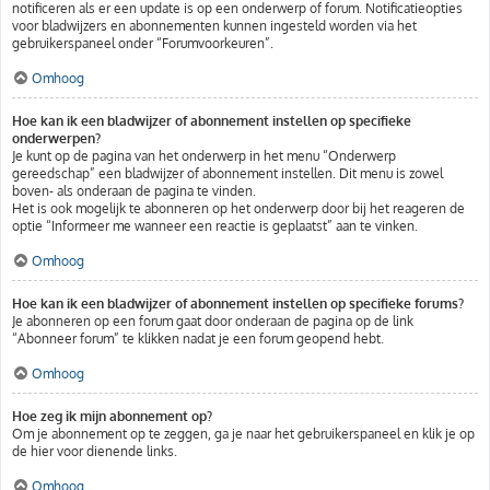
notificeren als er een update is op een onderwerp of forum. Notificatieopties
voor bladwijzers en abonnementen kunnen ingesteld worden via het
gebruikerspaneel onder “Forumvoorkeuren”.
Omhoog
Hoe kan ik een bladwijzer of abonnement instellen op specifieke
onderwerpen?
Je kunt op de pagina van het onderwerp in het menu “Onderwerp
gereedschap” een bladwijzer of abonnement instellen. Dit menu is zowel
boven- als onderaan de pagina te vinden.
Het is ook mogelijk te abonneren op het onderwerp door bij het reageren de
optie “Informeer me wanneer een reactie is geplaatst” aan te vinken.
Omhoog
Hoe kan ik een bladwijzer of abonnement instellen op specifieke forums?
Je abonneren op een forum gaat door onderaan de pagina op de link
“Abonneer forum” te klikken nadat je een forum geopend hebt.
Omhoog
Hoe zeg ik mijn abonnement op?
Om je abonnement op te zeggen, ga je naar het gebruikerspaneel en klik je op
de hier voor dienende links.
Omhoog