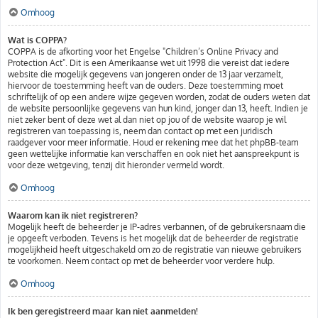
Omhoog
Wat is COPPA?
COPPA is de afkorting voor het Engelse "Children’s Online Privacy and
Protection Act". Dit is een Amerikaanse wet uit 1998 die vereist dat iedere
website die mogelijk gegevens van jongeren onder de 13 jaar verzamelt,
hiervoor de toestemming heeft van de ouders. Deze toestemming moet
schriftelijk of op een andere wijze gegeven worden, zodat de ouders weten dat
de website persoonlijke gegevens van hun kind, jonger dan 13, heeft. Indien je
niet zeker bent of deze wet al dan niet op jou of de website waarop je wil
registreren van toepassing is, neem dan contact op met een juridisch
raadgever voor meer informatie. Houd er rekening mee dat het phpBB-team
geen wettelijke informatie kan verschaffen en ook niet het aanspreekpunt is
voor deze wetgeving, tenzij dit hieronder vermeld wordt.
Omhoog
Waarom kan ik niet registreren?
Mogelijk heeft de beheerder je IP-adres verbannen, of de gebruikersnaam die
je opgeeft verboden. Tevens is het mogelijk dat de beheerder de registratie
mogelijkheid heeft uitgeschakeld om zo de registratie van nieuwe gebruikers
te voorkomen. Neem contact op met de beheerder voor verdere hulp.
Omhoog
Ik ben geregistreerd maar kan niet aanmelden!