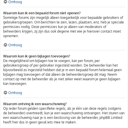
Omhoog
Waarom kan ik een bepaald forum niet openen?
Sommige forums zijn mogelijk alleen toegankelijk voor bepaalde gebruikers of
gebruikersgroepen. Om berichten te zien, lezen, plaatsen, enz. heb je speciale
permissies nodig. Deze permissies kun je alleen van moderators of
beheerders krijgen, zij zijn dus ook degene met wie je hierover contact moet
opnemen.
Omhoog
Waarom kan ik geen bijlagen toevoegen?
De mogelijkheid om bijlagen toe te voegen, kan per forum, per
gebruikersgroep of per gebruiker ingesteld worden. De beheerder kan het
bijvoorbeeld zo ingesteld hebben dat je in een bepaald forum helemaal geen
bijlagen mag toevoegen of dat alleen de beheerdersgroep dit mag. Neem
contact op met de beheerder als je niet zeker weet waarom je geen bijlagen
kan toevoegen.
Omhoog
Waarom ontving ik een waarschuwing?
Op ieder forum gelden specifieke regels, als je één van deze regels (volgens
de beheerder) overtreedt, kun je een waarschuwing ontvangen. Het sturen van
een waarschuwing naar je is een beslissing van de beheerder, phpBB Limited
heeft hier dus in geen geval iets mee te maken.