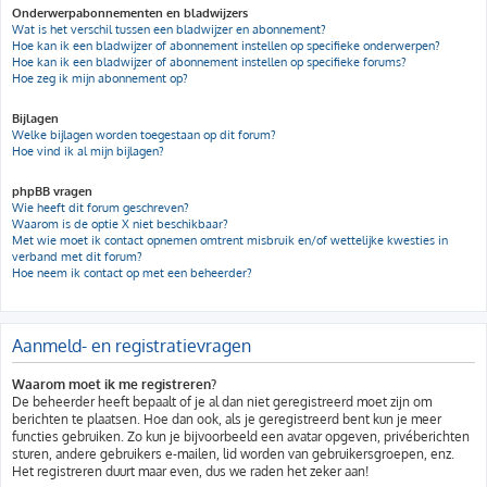
Onderwerpabonnementen en bladwijzers
Wat is het verschil tussen een bladwijzer en abonnement?
Hoe kan ik een bladwijzer of abonnement instellen op specifieke onderwerpen?
Hoe kan ik een bladwijzer of abonnement instellen op specifieke forums?
Hoe zeg ik mijn abonnement op?
Bijlagen
Welke bijlagen worden toegestaan op dit forum?
Hoe vind ik al mijn bijlagen?
phpBB vragen
Wie heeft dit forum geschreven?
Waarom is de optie X niet beschikbaar?
Met wie moet ik contact opnemen omtrent misbruik en/of wettelijke kwesties in
verband met dit forum?
Hoe neem ik contact op met een beheerder?
Aanmeld- en registratievragen
Waarom moet ik me registreren?
De beheerder heeft bepaalt of je al dan niet geregistreerd moet zijn om
berichten te plaatsen. Hoe dan ook, als je geregistreerd bent kun je meer
functies gebruiken. Zo kun je bijvoorbeeld een avatar opgeven, privéberichten
sturen, andere gebruikers e-mailen, lid worden van gebruikersgroepen, enz.
Het registreren duurt maar even, dus we raden het zeker aan!