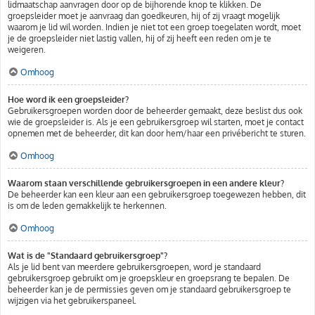
lidmaatschap aanvragen door op de bijhorende knop te klikken. De
groepsleider moet je aanvraag dan goedkeuren, hij of zij vraagt mogelijk
waarom je lid wil worden. Indien je niet tot een groep toegelaten wordt, moet
je de groepsleider niet lastig vallen, hij of zij heeft een reden om je te
weigeren.
Omhoog
Hoe word ik een groepsleider?
Gebruikersgroepen worden door de beheerder gemaakt, deze beslist dus ook
wie de groepsleider is. Als je een gebruikersgroep wil starten, moet je contact
opnemen met de beheerder, dit kan door hem/haar een privébericht te sturen.
Omhoog
Waarom staan verschillende gebruikersgroepen in een andere kleur?
De beheerder kan een kleur aan een gebruikersgroep toegewezen hebben, dit
is om de leden gemakkelijk te herkennen.
Omhoog
Wat is de "Standaard gebruikersgroep"?
Als je lid bent van meerdere gebruikersgroepen, word je standaard
gebruikersgroep gebruikt om je groepskleur en groepsrang te bepalen. De
beheerder kan je de permissies geven om je standaard gebruikersgroep te
wijzigen via het gebruikerspaneel.