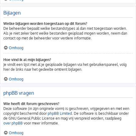
Bijlagen
Welke bijlagen worden toegestaan op dit forum?
De beheerder bepaalt welke bestandstypes al dan niet toegestaan worden.
Als je niet zeker bent welke bestanden geüpload mogen worden, neem dan
contact op met de beheerder voor verdere informatie.
Omhoog
Hoe vind ik al mijn bijlagen?
Je vindt een lijst met al je geüploade bijlagen via het gebruikerspaneel, volg
hier de links naar het gedeelte omtrent bijlagen.
Omhoog
phpBB vragen
Wie heeft dit forum geschreven?
Deze software (in zijn originele vorm) is geschreven, vrijgegeven en met een
copyright beschermd door
phpBB Limited
. De software is beschikbaar onder
de GNU General Public License en mag vrij verspreid worden, raadpleeg
over phpBB
voor meer informatie.
Omhoog