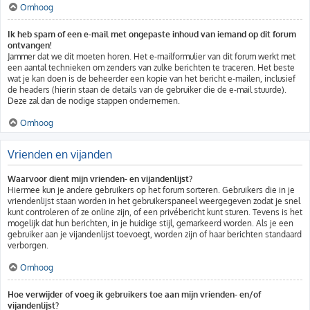
Omhoog
Ik heb spam of een e-mail met ongepaste inhoud van iemand op dit forum
ontvangen!
Jammer dat we dit moeten horen. Het e-mailformulier van dit forum werkt met
een aantal technieken om zenders van zulke berichten te traceren. Het beste
wat je kan doen is de beheerder een kopie van het bericht e-mailen, inclusief
de headers (hierin staan de details van de gebruiker die de e-mail stuurde).
Deze zal dan de nodige stappen ondernemen.
Omhoog
Vrienden en vijanden
Waarvoor dient mijn vrienden- en vijandenlijst?
Hiermee kun je andere gebruikers op het forum sorteren. Gebruikers die in je
vriendenlijst staan worden in het gebruikerspaneel weergegeven zodat je snel
kunt controleren of ze online zijn, of een privébericht kunt sturen. Tevens is het
mogelijk dat hun berichten, in je huidige stijl, gemarkeerd worden. Als je een
gebruiker aan je vijandenlijst toevoegt, worden zijn of haar berichten standaard
verborgen.
Omhoog
Hoe verwijder of voeg ik gebruikers toe aan mijn vrienden- en/of
vijandenlijst?